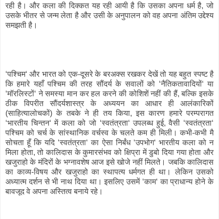
रही है। और कला की दिक्कत यह रही आयी है कि उसका अपना धर्म है, जो
उसके भीतर से जन्म लेता है और उसी के अनुपालन को वह अपना अंतिम उद्देश्य
समझती है।
‘पश्चिम‘ और भारत को एक-दूसरे के बरअक्स रखकर देखें तो यह बहुत स्पष्ट है
कि हमारे यहाँ पश्चिम की तरह सौंदर्य के सवालों को ‘नैतिकतावादियों‘ या
‘मॉरलिस्टों‘ ने समस्या मान कर हल करने की कोशिशें नहीं की हैं, बल्कि इसके
ठीक विपरीत सौंदर्यशास्त्र के अध्ययन का आधार ही आलंकारिकों
(साहित्यालोचकों) के तबके ने ही तय किया, इस कारण हमारे परम्परागत
‘भारतीय चिन्तन‘ में कला को जो ‘स्वतंत्रता‘ उपलब्ध हुई, वैसी ‘स्वतंत्रता‘
पश्चिम को चर्च के सांस्थानिक वर्चस्व के चलते कम ही मिली। कभी-कभी मै
सोचता हूँ कि यदि ‘स्वतंत्रता‘ का ऐसा निर्बंध ‘उपभोग‘ भारतीय कला को न
मिला होता, तो कालिदास के कुमारसंभव को क्षिप्रा में डुबो दिया गया होता और
खजुराहो के मंदिरों के भग्नावशेष आज इसे खोजे नहीं मिलते। जबकि कालिदास
का काव्य-विषय और खजुराहो का स्थापत्य धर्मगत ही था। लेकिन उसको
अध्यात्म दर्शन से भी नाथ दिया था। इसलिए उसमें ‘काम‘ का प्राधान्य होने के
बावजूद वे अपना अस्तित्व बनाये रहे।