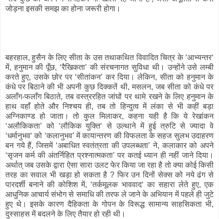
जोड़ना इसकी समझ का होना जरूरी होगा।
बहरहाल, हुसैन के लिए सीता के उस तथाकथित विवादित चित्र के ‘आभ्यन्तर‘
में, हनुमान की पूँछ, ‘रैखिकता’ की संरचनागत सुविधा थी। उन्होंने उसे लम्बी
करते हुए, उसके छोर पर ‘सीतांकन’ कर दिया। लेकिन, सीता को हनुमान के
कंधे पर बिठाने की भी अपनी कुछ दिक्कतें थी, मसलन, जब सीता को कंधे पर
अलाँग-फलाँग बिठाते, तब वस्त्ररहित जांघों पर थामे रखने के लिए हनुमान के
हाथ वहाँ होते और निश्चय ही, तब तो हिन्दुत्व में लंका से भी कहीं बड़ा
अग्निकाण्ड हो जाता। तो कुल मिलाकर, कहना यही है कि ये रेखांकन
‘अलौकिकता’ को ‘लौकिक युक्ति‘ से उल्थाने में हुई त्रुटि से ज्यादा वे
‘धर्मानुभव‘ को ‘कलानुभव’ में कायान्तरण की विफलता के सहज सुलभ उदाहरण
बन गये हैं, जिसमें ‘अबाधित स्वतंत्रता की उपलब्धता’ ने, कलाकार को अपने
‘सृजन कर्म की अंतर्निहित प्रश्नात्मकता’ पर कतई ध्यान ही नहीं जाने दिया।
अर्थात् जब उसके द्वारा ऐसा सारा उलट फेर किया जा रहा है तो क्या कोई किसी
तरह का सवाल भी खड़ा हो सकता है ? फिर उन दिनों सेक्स को नये ढंग से
पारदर्शी बनाने की कोशिश में, ‘तर्कमूलक भाववाद‘ का सहारा लेते हुए, एक
आधुनिक आचार्य संभोग से समाधि की तरफ ले जाने के अभियान में पहले ही जुटे
हुए थे। इसके कारण दैहिकता के गोपन के विरूद्ध सामान्य साहसिकता भी,
दुस्साहस में बदलने के लिए तैयार हो रही थी।