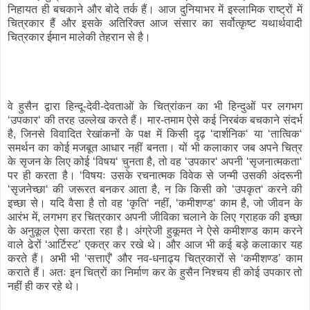
निहायत ही बचकाने और बोदे तर्क हैं। आज दुनियाभर में इस्लामिक राष्ट्रों में
चित्रकार हैं और इसके अतिरिक्त आज संसार का सर्वोत्कृष्ट यथार्थवादी
चित्रकार ईमान मालेकी तेहरान से है।
वे हुसैन द्वारा हिन्दू-देवी-देवताओं के चित्रांकन का भी हिन्दुओं पर लगभग
‘उपकार‘ की तरह उल्लेख करते हैं। मार-तमाम ऐसे कई निरबंक बचकाने संदर्भ
है, जिनसे विवादित रेखांकनों के पक्ष में किसी दृढ़ ‘दार्शनिक‘ या ‘तात्विक‘
समर्थन का कोई मजबूत आधार नहीं बनता। यों भी कलाकार जब अपने चित्र
के सृजन के लिए कोई ‘विषय‘ चुनता है, तो वह ‘उपकार‘ अपनी ‘सृजनात्मकता‘
पर ही करता है। ‘विषयः उसके रचनात्मक विवेक से जन्मी उसकी अंदरूनी
‘सृजनेच्छा‘ की जरूरत बनकर आता है, न कि किसी को ‘उपकृत‘ करने की
इच्छा से। यदि वैसा है तो वह ‘कृति‘ नहीं, ‘कमीशण्ड‘ काम है, जो जीवन के
आरंभ में, लगभग हर चित्रकार अपनी जीविका चलाने के लिए ग्राहक की इच्छा
के अनुकूल ऐसा करता रहा है। अंग्रेजी हुकूमत ने ऐसे कमीशण्ड काम करने
वाले ढेरों ‘आर्टिस्ट’ एकत्र कर रखे थे। और आज भी कई बड़े कलाकार यह
करते हैं। अभी भी ‘सत्ताएँ’ और नव-धनाढ्य चित्रकारों से ‘कमीशण्ड’ काम
कराते हैं। अतः इन चित्रों का निर्माण कर के हुसैन निश्चय ही कोई उपकार तो
नहीं ही कर रहे थे।