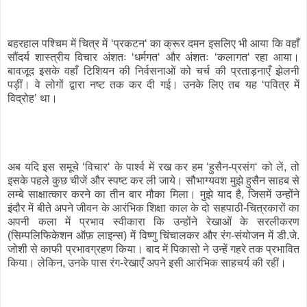
बहरहाल पश्चिम में चित्र में ‘प्रकटन‘ का क्रूर दमन इसलिए भी आया कि वहाँ
सौंदर्य शास्त्रीय विचार अंशतः ‘धर्मगत‘ और अंशतः ‘कलागत‘ रहा आया।
बावजूद इसके वहाँ टिशियन की निर्वसनाओं को चर्च की प्रताड़नाएँ झेलनी
पड़ीं। वे लोगों द्वारा नष्ट तक कर दी गई। उनके लिए तब यह ‘पवित्र में
विद्रोह’ था।
अब यदि इस समूचे ‘विचार‘ के पार्श्व में रख कर हम ‘हुसैन-प्रसंग‘ को लें, तो
इसके पहले कुछ चीजें और स्पष्ट कर ली जाये। सौभाग्यवश मुझे हुसैन साहब से
लम्बे साक्षात्कार करने का तीन बार मौका मिला। मुझे याद है, जिसमें उन्होंने
इंदौर में बीते अपने जीवन के आरंभिक शिक्षा काल के दो सहपाठी-चित्रकारों का
अपनी कला में प्रभाव स्वीकारा कि उन्होंने रेखाओं के सरलीकरण
(सिम्पलिफिकेशन ऑफ़ लाइन्स) में विष्णु चिंचालकर और रंग-संयोजन में डी.जे.
जोशी से काफी प्रभावग्रहण किया। बाद में पिकासो ने उन्हें गहरे तक प्रभावित
किया। लेकिन, उनके पास रंग-रेखाएँ अपने इसी आरंभिक साहचर्य की रहीं।