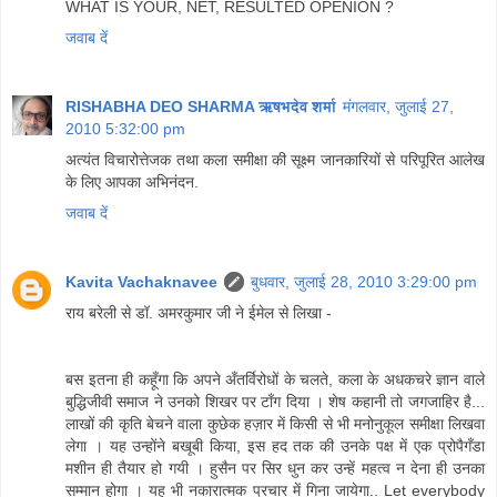
WHAT IS YOUR, NET, RESULTED OPENION ?
जवाब दें
RISHABHA DEO SHARMA ऋषभदेव शर्मा
मंगलवार, जुलाई 27,
2010 5:32:00 pm
अत्यंत विचारोत्तेजक तथा कला समीक्षा की सूक्ष्म जानकारियों से परिपूरित आलेख
के लिए आपका अभिनंदन.
जवाब दें
Kavita Vachaknavee
बुधवार, जुलाई 28, 2010 3:29:00 pm
राय बरेली से डॉ. अमरकुमार जी ने ईमेल से लिखा -
बस इतना ही कहूँगा कि अपने अँतर्विरोधों के चलते, कला के अधकचरे ज्ञान वाले
बुद्धिजीवी समाज ने उनको शिखर पर टाँग दिया । शेष कहानी तो जगजाहिर है...
लाखों की कृति बेचने वाला कुछेक हज़ार में किसी से भी मनोनुकूल समीक्षा लिखवा
लेगा । यह उन्होंने बखूबी किया, इस हद तक की उनके पक्ष में एक प्रोपैगँडा
मशीन ही तैयार हो गयी । हुसैन पर सिर धुन कर उन्हें महत्व न देना ही उनका
सम्मान होगा । यह भी नकारात्मक प्रचार में गिना जायेगा.. Let everybody