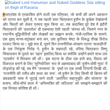
म
ध्यप्रदेश से प्रकाशित होने वाली एक पत्रिका, जो कभी की अपने अवसान
को प्राप्त कर चुकी है, ने जब पहली दफा चित्रकार हुसैन के कुछेक रेखांकनों
और चित्रों को लेकर प्रमाद शुरू किया था, तब कदाचित् पूरे देश में इंदौरी
चित्रकारों की ‘हलातोल’ ही एकमात्र ऐसी पहली ‘संस्था थी, जिसने नगर के
स्थानीय बुद्धिजीवियों और लेखकों का आह्वान करके, गांधी-प्रतिमा के सामने,
एक वृहद् मानव-श्रृंखला बना कर, उस कुत्सित चेष्टा के विरूद्ध तीखा विरोध
प्रकट किया था। मुझे याद है, दूसरे दिन राजनीतिक-संरक्षण प्राप्त ‘कलाहीनों‘
के एक निरंकुश गिरोह ने, हुसैन के सहपाठी रहे, वरिष्ठ चित्रकार विष्णु
चिंचालकर के पुतले का ‘दहन’ इसलिए किया था क्योंकि उन्होंने हमारे साथ उस
‘प्रदर्शन‘ में शिरकत की थी। इस घटना के ठीक एक हप्ते बाद, विवाद को
विकराल बनाने के लिए ‘सुनियोजित‘ रूप से अहमदाबाद की ‘हुसैन-दोषी गुफा’ में
तोड़फोड़ की गई, तब मैंने ‘जनसत्ता’ के पृष्ठों पर एक लम्बी टिप्पणी लिखी थी,
‘राजनीति की रतौंध और कला का सच’, जो हुसैन के लिए किसी भी क़िस्म की
डबडबाती भाषा में जुटाई जाने वाली ‘आरोपित सहानुभूति और सांत्वना‘ के
बजाय, सीधे-सीधे कला में ‘अभिव्यक्ति की जटिलता‘ को समझने-समझाने की
एक विनम्र कोशिश ही थी।