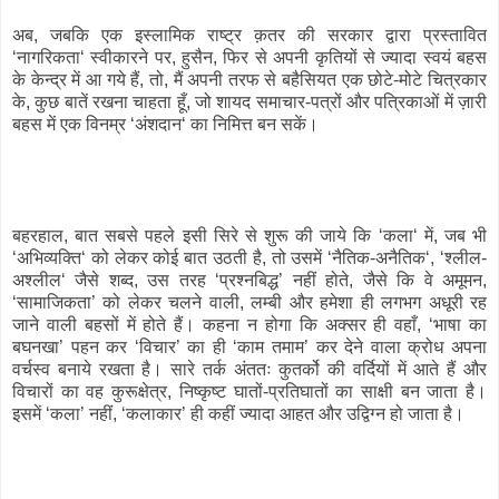
अब, जबकि एक इस्लामिक राष्ट्र क़तर की सरकार द्वारा प्रस्तावित
‘नागरिकता‘ स्वीकारने पर, हुसैन, फिर से अपनी कृतियों से ज्यादा स्वयं बहस
के केन्द्र में आ गये हैं, तो, मैं अपनी तरफ से बहैसियत एक छोटे-मोटे चित्रकार
के, कुछ बातें रखना चाहता हूँ, जो शायद समाचार-पत्रों और पत्रिकाओं में ज़ारी
बहस में एक विनम्र ‘अंशदान‘ का निमित्त बन सकें।
बहरहाल, बात सबसे पहले इसी सिरे से शुरू की जाये कि ‘कला‘ में, जब भी
‘अभिव्यक्ति‘ को लेकर कोई बात उठती है, तो उसमें ‘नैतिक-अनैतिक‘, ‘श्लील-
अश्लील‘ जैसे शब्द, उस तरह ‘प्रश्नबिद्ध’ नहीं होते, जैसे कि वे अमूमन,
‘सामाजिकता’ को लेकर चलने वाली, लम्बी और हमेशा ही लगभग अधूरी रह
जाने वाली बहसों में होते हैं। कहना न होगा कि अक्सर ही वहाँ, ‘भाषा का
बघनखा’ पहन कर ‘विचार’ का ही ‘काम तमाम’ कर देने वाला क्रोध अपना
वर्चस्व बनाये रखता है। सारे तर्क अंततः कुतर्को की वर्दियों में आते हैं और
विचारों का वह कुरूक्षेत्र, निष्कृष्ट घातों-प्रतिघातों का साक्षी बन जाता है।
इसमें ‘कला’ नहीं, ‘कलाकार’ ही कहीं ज्यादा आहत और उद्विग्न हो जाता है।