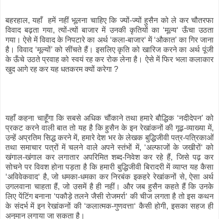
बहरहाल, यहाँ हमें नहीं भूलना चाहिए कि ज्यों-ज्यों हुसैन को ले कर चौतरफा
विवाद बढ़ता गया, त्यों-त्यों बाजार में उनकी कृतियों का ‘मूल्य‘ ऊँचा उठता
गया। ऐसे में विवाद के निपटारे का अर्थ ‘कला-बाजार‘ में ‘औकात’ का गिर जाना
है। विवाद ‘मूल्यों’ को सींचते हैं। इसलिए कृति को खारिज करने का अर्थ पूंजी
के ऊँचे उठते प्रवाह को स्वयं रह कर रोक लेना है। ऐसे में फिर भला कलाकार
खुद आगे रह कर यह धतकरम क्यों करेगा ?
यहाँ कहना चाहूँगा कि सबसे अधिक चौंकाने तथा हमारे बौद्धिक ‘नदीदेपन’ को
प्रकट करने वाली बात तो यह है कि हुसैन के इन रेखांकनों की गूढ़-व्याख्या में,
उन्हें अप्रतिम सिद्ध करने में, हमारे देश भर के लेखक बुद्धिजीवी पत्र-पत्रिकाओं
तथा समाचार पत्रों में चलने वाले अपने स्तंभों में, ‘अल्फाजों के जखीरों‘ को
खंगाल-खंगाल कर लगातार अपरिमित शब्द-निवेश कर रहे हैं, जिसे पढ़ कर
सोचने पर विवश होना पड़ता है कि हमारी बुद्धिजीवी बिरादरी में व्याप्त यह कैसा
‘अविवेकवाद‘ है, जो धमका-धमका कर निरबंक इकहरे रेखांकनों से, ऐसा अर्थ
उगलवाना चाहता हैं, जो उसमें है ही नहीं। और जब हुसैन कहते हैं कि उनके
लिए पेंटिंग बनाना ‘पकौड़े तलने जैसी रोजमर्रा‘ की चीज लगता है तो इस कथन
के संदर्भ में इन रेखांकनों की ‘कलात्मक-गुणवत्ता‘ कैसी होगी, इसका सहज ही
अनुमान लगाया जा सकता है।