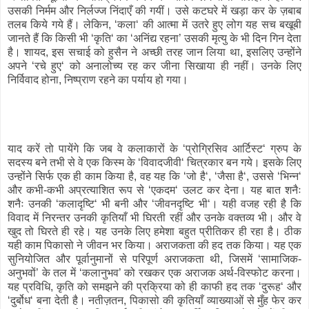
उसकी निर्मम और निर्लज्ज निंदाएँ की गयीं। उसे कटघरे में खड़ा कर के ज़बाब
तलब किये गये हैं। लेकिन, ‘कला‘ की आत्मा में उतरे हुए लोग यह सच बखूबी
जानते हैं कि किसी भी ‘कृति‘ का ‘अनिंद्य रहना’ उसकी मृत्यु के भी दिन गिन देता
है। शायद, इस सचाई को हुसैन ने अच्छी तरह जान लिया था, इसलिए उन्होंने
अपने ‘रचे हुए‘ को अनालोच्य रह कर जीना सिखाया ही नहीं। उनके लिए
निर्विवाद होना, निष्प्राण रहने का पर्याय हो गया।
याद करें तो पायेंगे कि जब वे कलाकारों के ‘प्रोग्रिसिव आर्टिस्ट‘ ग्रुप के
सदस्य बने तभी से वे एक किस्म के ‘विवादजीवी‘ चित्रकार बन गये। इसके लिए
उन्होंने सिर्फ एक ही काम किया है, वह यह कि ‘जो है‘, ‘जैसा है‘, उससे ‘भिन्न‘
और कभी-कभी अप्रत्याशित रूप से ‘एकदम‘ उलट कर देना। यह बात शनैः
शनैः उनकी ‘कलादृष्टि‘ भी बनी और ‘जीवनदृष्टि भी‘। यही वजह रही है कि
विवाद में निरन्तर उनकी कृतियाँ भी घिरती रहीं और उनके वक्तव्य भी। और वे
खुद तो घिरते ही रहे। यह उनके लिए हमेशा बहुत प्रीतिकर ही रहा है। ठीक
यही काम पिकासो ने जीवन भर किया। अराजकता की हद तक किया। यह एक
सुनियोजित और पूर्वानुमानों से परिपूर्ण अराजकता थी, जिसमें ‘सामाजिक-
अनुभवों’ के तल में ‘कलानुभव’ को रखकर एक अराजक अर्थ-विस्फोट करना।
यह प्रविधि, कृति को समझने की प्रक्रिया को ही काफी हद तक ‘दुरूह‘ और
‘दुर्बोध‘ बना देती है। नतीज़तन, पिकासो की कृतियाँ व्याख्याओं से मुँह फेर कर