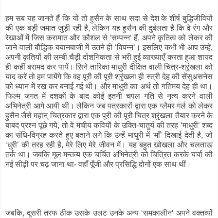
हम सब यह जानते हैं कि यों तो हुसैन के साथ सदा से देश के शीर्ष बुद्धिजीवियों
की एक बड़ी जमात जुड़ी रही है, लेकिन यह हुसैन की दुर्बलता है कि वे रंग और
रेखाओं में जिस करामात और कौशल से ‘सम्पन्न‘ हैं, अपने कृतित्व को लेकर की
जाने वाली बौद्धिक बयानबाजी में उतने ही ‘विपन्न‘। इसलिए कभी भी आप उन्हें,
अपनी कृतियों की लम्बी चैड़ी र्दाशनिकता से भरी हुई व्याख्याएँ करता हुआ शायद
ही कहीं बरामद कर पायें। सिने तारिका माधुरी दीक्षित वाली चित्र-श्रृंखला को
याद करें तो हम पायेंगे कि वह पूरी की पूरी श्रृंखला ही स्त्री देह की सेंसुअसनेस
को ध्यान में रख कर बनाई गई थी। और माधुरी का अर्थ तो गतिमय देह ही था।
फिल्म जगत में दशकों के बाद कोई इतनी चपल गति से नृत्य करने वाली
अभिनेत्री आगे आयी थी। लेकिन जब पत्रकारों द्वारा एक ग्लैमर गर्ल को लेकर
हुसैन जैसे महान् चित्रकार द्वारा एक पूरी की पूरी चित्र श्रृंखला तैयार करने के
बाबद प्रश्न पूछे गये, तो वे मंचीय कवियों के उक्ति-चातुर्य की तरह ‘माधुरी‘ शब्द
का संधि-विग्रह करते हुए बताने लगे कि उन्हें माधुरी में ‘माँ’ दिखाई देती है, जो
‘धुरी’ की तरह रही है, मेरे लिए मेरे जीवन में। यह बहुत खोखला और चलताऊ
तर्क था। जबकि मूल मन्तव्य एक चर्चित अभिनेत्री को चित्रित करके चर्चा की
नई सीढ़ी पर चढ़ जाना था- वहाँ पूँजी और प्रसिद्धि दोनों एक साथ थीं।
जबकि, दूसरी तरफ ठीक उसके उलट उनके अन्य ‘समकालीन‘ अपने वक्तव्यों