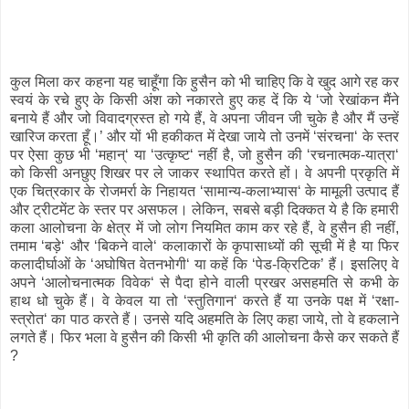
कुल मिला कर कहना यह चाहूँगा कि हुसैन को भी चाहिए कि वे खुद आगे रह कर
स्वयं के रचे हुए के किसी अंश को नकारते हुए कह दें कि ये ‘जो रेखांकन मैंने
बनाये हैं और जो विवादग्रस्त हो गये हैं, वे अपना जीवन जी चुके है और मैं उन्हें
खारिज करता हूँ।’ और यों भी हकीकत में देखा जाये तो उनमें ‘संरचना‘ के स्तर
पर ऐसा कुछ भी ‘महान्‘ या ‘उत्कृष्ट‘ नहीं है, जो हुसैन की ‘रचनात्मक-यात्रा‘
को किसी अनछुए शिखर पर ले जाकर स्थापित करते हों। वे अपनी प्रकृति में
एक चित्रकार के रोजमर्रा के निहायत ‘सामान्य-कलाभ्यास‘ के मामूली उत्पाद हैं
और ट्रीटमेंट के स्तर पर असफल। लेकिन, सबसे बड़ी दिक्कत ये है कि हमारी
कला आलोचना के क्षेत्र में जो लोग नियमित काम कर रहे हैं, वे हुसैन ही नहीं,
तमाम ‘बड़े‘ और ‘बिकने वाले‘ कलाकारों के कृपासाध्यों की सूची में है या फिर
कलादीर्घाओं के ‘अघोषित वेतनभोगी‘ या कहें कि ‘पेड-क्रिटिक’ हैं। इसलिए वे
अपने ‘आलोचनात्मक विवेक‘ से पैदा होने वाली प्रखर असहमति से कभी के
हाथ धो चुके हैं। वे केवल या तो ‘स्तुतिगान‘ करते हैं या उनके पक्ष में ‘रक्षा-
स्त्रोत‘ का पाठ करते हैं। उनसे यदि अहमति के लिए कहा जाये, तो वे हकलाने
लगते हैं। फिर भला वे हुसैन की किसी भी कृति की आलोचना कैसे कर सकते हैं
?