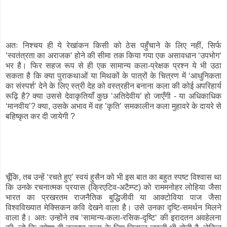
अतः निश्चय ही ये रेखांकन किसी को ठेस पहुँचाने के लिए नहीं, सिर्फ
‘स्वतंत्रता का अराजक‘ होने की सीमा तक किया गया एक असावधान ‘उपभोग‘
भर है। फिर सहज रूप से ही एक सामान्य कला-प्रेक्षक प्रश्न ये भी उठा
सकता है कि क्या पुराकथाओं या मिथकों के पात्रों के चित्रण में ‘आधुनिकता
का संस्पर्श‘ देने के लिए स्त्री देह को वस्त्रहीन बनाना कला की कोई अपरिहार्य
रूढ़ि है? क्या उससे देवाकृतियाँ कुछ ‘अतिदेवीय’ हो जाएँगी - या अधिकाधिक
‘मानवीय’? क्या, उसके अभाव में वह ’कृति’ समकालीन कला मुहावरे के दायरे से
बहिष्कृत कर दी जायेगी ?
चूँकि, तब उन्हें ‘रचते हुए’ स्वयं हुसैन को भी इस बात का बहुत स्पष्ट विश्वास था
कि उनके रचनात्मक प्रयास (क्रिएटिव-अटैम्प्ट) को राममनोहर लोहिया जैसा
भारत का प्रखरतम राजनैतिक बुद्धिजीवी या आक्टोविया पाज जैसा
विश्वविख्यात मेक्सिकन कवि देखने वाला है। उसे उनका दृष्टि-समर्थन मिलने
वाला है। अतः उन्होंने तब ‘सामान्य-कला-रसिक-दृष्टि‘ की इरादतन अवहेलना