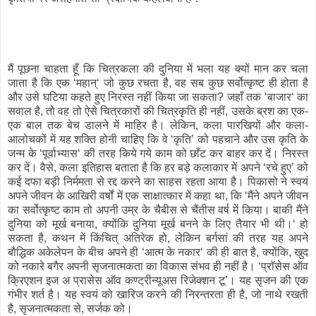
मैं पूछना चाहता हूँ कि चित्रकला की दुनिया में भला यह क्यों मान कर चला
जाता है कि एक ‘महान्‘ जो कुछ रचता है, वह सब कुछ सर्वोत्कृष्ट ही होता है
और उसे घटिया कहते हुए निरस्त नहीं किया जा सकता? जहाँ तक ‘बाजार‘ का
सवाल है, तो वह तो ऐसे चित्रकारों की चित्रकृति ही नहीं, उसके ब्रश का एक-
एक बाल तक बेच डालने में माहिर है। लेकिन, कला पारखियों और कला-
आलोचकों में यह शक्ति होनी चाहिए कि वे ‘कृति’ को पहचाने और उस कृति के
जन्म के ‘पूर्वाभ्यास‘ की तरह किये गये काम को छाँट कर बाहर कर दें। निरस्त
कर दें। वैसे, कला इतिहास बताता है कि हर बड़े कलाकार में अपने ‘रचे हुए’ को
कई दफा बड़ी निर्ममता से रद्द करने का साहस रहता आया है। पिकासो ने स्वयं
अपने जीवन के आखिरी वर्षों में एक साक्षात्कार में कहा था, कि ‘मैंने अपने जीवन
का सर्वोत्कृष्ट काम तो अपनी उम्र के चैबीस से चैंतीस वर्ष में किया। बाकी मैंने
दुनिया को मूर्ख बनाया, क्योंकि दुनिया मूर्ख बनने के लिए तैयार भी थी।‘ हो
सकता है, कथन में किंचित् अतिरेक हो, लेकिन बर्गसां की तरह यह अपने
बौद्धिक अकेलेपन के बीच अपने ही ‘आत्म के नकार‘ की ही बात है, क्योंकि, खुद
को नकारे बगैर अपनी सृजनात्मकता का विकास संभव ही नहीं है। ‘प्राॅसेस ऑव
क्रिएशन इज अ प्रासेस ऑव कण्ट्रीन्यूअस रिजेक्शन टू’। यह सृजन की एक
गंभीर शर्त है। यह स्वयं को खारिज करने की निरन्तरता ही है, जो नाथे रखती
है, सृजनात्मकता से, सर्जक को।