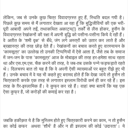
लेकिन, जब से उनके कुछ चित्र विवादग्रस्त हुए हैं, स्थिति बदल गयी है।
पिछले कुछ समय से मैं लगातार देखता आ रहा हूँ कि बुद्धिजीवियों की एक भरी-
पूरी आबादी अपने तईं, तथाकथित अकाट्य(!) तर्कों से लैस होकर, हुसैन के
विवादग्रस्त रेखांकनों की रक्षा में अपनी बुद्धि को पसीना-पसीना किये दे रही हैं।
वे अतीत के ‘शमी वृक्ष‘ से बँधे, जंग लगे अस्त्रों को उतार कर लाते है और
ब्रह्मास्त्र की तरह छोड़ देते हैं। रेखांकनों का बचाव करते हुए वात्स्यायन के
‘कामसूत्र‘ का उल्लेख तो उनकी टिप्पणियों में ऐसे आता है, जैसे तब के समाज
में जन-जन के पास ’कामसूत्र’ आज के मोबाइल की तरह हर-हमेशा साथ रहता
था और एस.एम.एस. चैक करने की तरह, वे जब-तब उसके पन्ने फड़फड़ाते रहते
थे। दिलचस्प बात तो यह है कि वे अपनी ऐसी व्याख्याओं पर बहुत रीझे हुए भी
हैं। उनके बचाव में वे यह भी कहते हुए बरामद होते हैं कि देखा जाये तो हुसैन तो
चित्रकारी करके एक तरह से लगातार इस्लाम विरोधी कर्म ही कर रहे हैं। इस
तरह के ग़ैर-इस्लामिक हैं। वे कुफ्र कर रहे हैं। वाह! क्या बतायें कि यह एक
ऐसा कुफ्र है, जो करोड़ों की कमाई कर रहा है।
जबकि हकीक़त ये है कि मुस्लिम होते हुए चित्रकारी करने का काम, न तो हुसैन
का कोई कुफ्र अथवा ‘शौर्य‘ है और न ही इस्लाम की कोई ‘उदारता‘। ये