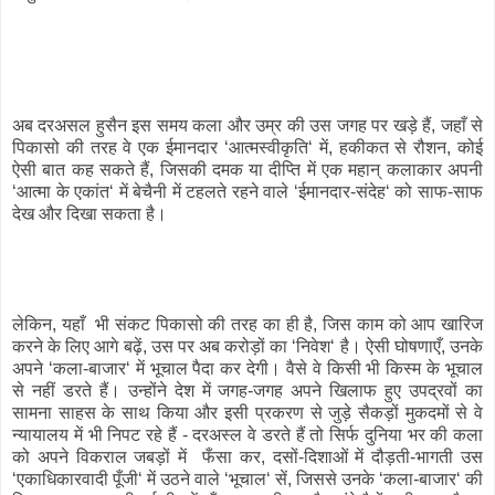
अब दरअसल हुसैन इस समय कला और उम्र की उस जगह पर खड़े हैं, जहाँ से
पिकासो की तरह वे एक ईमानदार ‘आत्मस्वीकृति‘ में, हकीकत से रौशन, कोई
ऐसी बात कह सकते हैं, जिसकी दमक या दीप्ति में एक महान् कलाकार अपनी
‘आत्मा के एकांत‘ में बेचैनी में टहलते रहने वाले ‘ईमानदार-संदेह‘ को साफ-साफ
देख और दिखा सकता है।
लेकिन, यहाँ भी संकट पिकासो की तरह का ही है, जिस काम को आप खारिज
करने के लिए आगे बढ़ें, उस पर अब करोड़ों का ‘निवेश‘ है। ऐसी घोषणाएँ, उनके
अपने ‘कला-बाजार‘ में भूचाल पैदा कर देगी। वैसे वे किसी भी किस्म के भूचाल
से नहीं डरते हैं। उन्होंने देश में जगह-जगह अपने खिलाफ हुए उपद्रवों का
सामना साहस के साथ किया और इसी प्रकरण से जुड़े सैकड़ों मुकदमों से वे
न्यायालय में भी निपट रहे हैं - दरअस्ल वे डरते हैं तो सिर्फ दुनिया भर की कला
को अपने विकराल जबड़ों में फँसा कर, दसों-दिशाओं में दौड़ती-भागती उस
‘एकाधिकारवादी पूँजी‘ में उठने वाले ‘भूचाल‘ सें, जिससे उनके ‘कला-बाजार‘ की