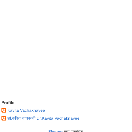
Profile
Kavita Vachaknavee
डॉ.कविता वाचक्नवी Dr.Kavita Vachaknavee
Blogger
द्वारा संचालित.