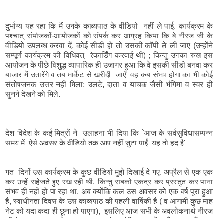
दुर्भाग्य यह रहा कि मैं उनके काव्यपाठ के वीडियो नहीं ले पाई. कार्यक्रम के
पश्चात् संयोजकों-आयोजकों को संपर्क कर आग्रह किया कि वे नीरज जी के
वीडियो उपलब्ध करवा दें, कोई सीडी हो तो उसकी कॉपी ले ली जाए (उन्होंने
सम्पूर्ण कार्यक्रम की विधिवत् रेकार्डिंग करवाई थी) ; किन्तु उनका रुख इस
आयोजन के पीछे विशुद्ध व्यापारिक ही उजागर हुआ कि वे इसकी सीडी बनवा कर
बाजार में उतारेंगे व तब मार्केट से खरीदी जाएँ. वह कब संभव होगा का भी कोई
संतोषजनक उत्तर नहीं मिला; उलटे, दाता व याचक जैसी भंगिमा व स्वर ही
सुनने देखने को मिले.
देश विदेश के कई मित्रों ने उलाहना भी दिया कि `आज के सर्वसुविधासम्पन्न
समय में ऐसे अवसर के वीडियो तक आप नहीं जुटा पाईं, यह तो हद है'.
गत दिनों उस कार्यक्रम के कुछ वीडियो मुझे दिखाई दे गए. अप्रैल से एक एक
कर उन्हें सहेजते हुए रख रही थी. किन्तु सबको एकत्र कर प्रस्तुत कर पाना
संभव ही नहीं हो पा रहा था. अब क्योंकि कल उस अवसर को एक वर्ष पूरा हुआ
है, स्वाधीनता दिवस के उस काव्यपाठ की पहली वार्षिकी है ( व आगामी कुछ माह
नेट को यदा कदा ही छूना हो पाएगा), इसलिए आज सभी के अवलोकनार्थ नीरज