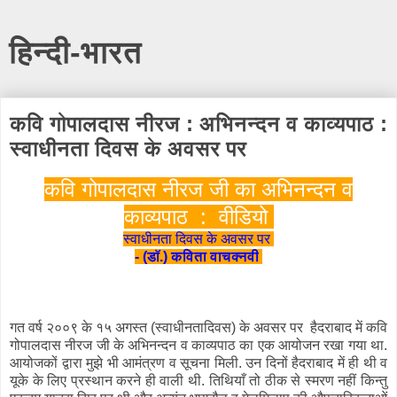
हिन्दी-भारत
कवि गोपालदास नीरज : अभिनन्दन व काव्यपाठ :
स्वाधीनता दिवस के अवसर पर
कवि गोपालदास नीरज जी का अभिनन्दन व
काव्यपाठ : वीडियो
स्वाधीनता दिवस के अवसर पर
- (डॉ.) कविता वाचक्नवी
गत वर्ष २००९ के १५ अगस्त (स्वाधीनतादिवस) के अवसर पर हैदराबाद में कवि
गोपालदास नीरज जी के अभिनन्दन व काव्यपाठ का एक आयोजन रखा गया था.
आयोजकों द्वारा मुझे भी आमंत्रण व सूचना मिली. उन दिनों हैदराबाद में ही थी व
यूके के लिए प्रस्थान करने ही वाली थी. तिथियाँ तो ठीक से स्मरण नहीं किन्तु