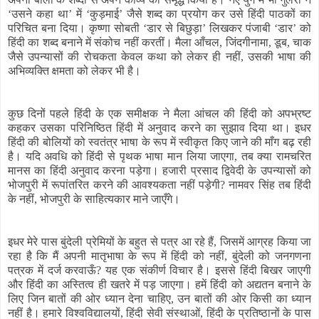
‘उसने कहा था’ में ‘कुड़माई’ जैसे शब्द का प्रयोग कर उसे हिंदी पाठकों का
परिचित बना दिया। कृष्णा सोबती ‘डार से बिछुड़ा’ लिखकर पंजाबी ‘डार’ को
हिंदी का शब्द बनाने में संकोच नहीं करतीं। मैला आँचल, जिंदगीनामा, डूब, चाक
जैसे उपन्यासों की रोचकता केवल कथा को लेकर ही नहीं, उसकी भाषा की
अभिव्यक्ति क्षमता को लेकर भी है।
कुछ दिनों पहले हिंदी के एक समीक्षक ने मैला आंचल की हिंदी को अपभ्रष्ट
कहकर उसका परिनिष्ठित हिंदी में अनुवाद करने का सुझाव दिया था। इधर
हिंदी की बोलियों को स्वतंत्र भाषा के रूप में स्वीकृत किए जाने की माँग बढ़ रही
है। यदि अवधि को हिंदी से पृथक भाषा मान लिया जाएगा, तब क्या रामचरित
मानस का हिंदी अनुवाद करना पड़ेगा। हजारी प्रसाद द्विवेदी के उपन्यासों को
भोजपुरी में रूपांतरित करने की आवश्यकता नहीं पड़ेगी? नामवर सिंह तब हिंदी
के नहीं, भोजपुरी के साहित्यकार माने जाएँगे।
इधर मेरे पास बुंदेली प्रेमियों के बहुत से पत्र आ रहे हैं, जिसमें आग्रह किया जा
रहा है कि मैं अपनी मातृभाषा के रूप में हिंदी को नहीं, बुंदेली को जनगणना
पत्रक में दर्ज करवाऊँ? यह एक संकीर्ण विचार है। इससे हिंदी बिखर जाएगी
और हिंदी का अस्तित्व ही खतरे में पड़ जाएगा। हमें हिंदी को अद्यतन बनाने के
लिए जिन बातों की ओर ध्यान देना चाहिए, उन बातों की ओर किसी का ध्यान
नहीं है। हमारे विश्वविद्यालयों, हिंदी सेवी संस्थाओं, हिंदी के प्रतिष्ठानों के पास