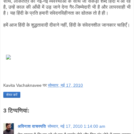
साथ, लोकतंत्र की नई-नई व्यवस्थाओं के साथ जो सैकड़ों शब्द हिंदी में आ रहे
है, उन्हें काल की आँधी में उड़ जाने देना गैर-जिम्मेदारी भी है और लापरवाही भी
है। यह हिंदी के प्रति हमारी संवेदनविहीनता का द्योतक तो है ही।
हमें आज हिंदी के शुद्धतावादी दीवाने नहीं, हिंदी के संवेदनशील जानकार चाहिएँ।
Kavita Vachaknavee
पर
सोमवार, मई 17, 2010
शेयर करें
3 टिप्‍पणियां:
अविनाश वाचस्पति
सोमवार, मई 17, 2010 1:14:00 am