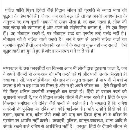
पंडित शांति प्रिय द्विवेदी जैसे विद्वान जीवन की प्रगति से ज्यादा भाषा की
शुद्धता के हिमायती हैं। जीवन जब आगे बढ़ता है तो वह अपनी आवश्यकता के
अनुरूप नए शब्द दूसरी भाषाओं से उधार लेता है, नए शब्द गढ़ता है, लोक की
शब्द संपदा को खंगालता है और अपने को संप्रेषणीय बनाता है। मेरे एक मित्र
हैं। वह मोबाइल रखते हैं, पर मोबाइल शब्द का प्रयोग उन्हें पसंद नहीं है।
मोबाइल को वे चलित वार्ता कहते हैं। जब वे आप से अपनी चलित वार्ता का
क्रमांक पूछते हैं तो आप भौचक्के रह जाने के अलावा कुछ नहीं कर सकते। ऐसे
शुद्धतावादी हर युग में हुए हैं और हास्यास्पद माने जाते रहे हैं।
मध्यकाल के उस फारसीदाँ का किस्सा आज भी लोगों द्वारा दुहराया जाता है, जब
वे अपने नौकरों से आब-आब की माँग करते रहे थे और पानी उनके सिरहाने ही
रखा था। सो, जब कोई दीवाना मोबाइल को अछूत समझता है या पानी से परहेज
करता है तो न वह भाषा का मित्र है और न ही अपने जीवन का। ऐसे विद्वानों को
मेरे मित्र अनिल वाजपेयी अनसुधरे बल कहते हैं। हिंदी तो बराबर स्वयं को
सुधारती चलती है, पर ये विद्वान लकीर पीटने में ही मगन रहते है। हिंदी के एक
विख्यात समीक्षक को दबिश जैसे शब्दों से परहेज है। वे समझते हैं कि दबिश
अंग्रेजी के फुलिश या रबिश का कोई भाई-बंद है। यदि उन्होंने हिंदी को ही
दबना, दबाना दाब, दबैल जैसे शब्दों को याद कर लिया होता तो वे दबिश के
प्रयोग पर आपत्ति नहीं करते। कचहरी, पुलिस, कानून-व्यवस्था, थाना आदि से
संपर्क रखने वाले दबिश से अपरिचित नहीं हैं। वस्तुत: हिंदी के दीवाने जीवन से