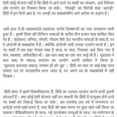
ऐसी कोई योजना नहीं है कि हिंदी में आने वाले नए शब्दों का संरक्षण, अर्थ विवेचन
और प्रयोग का नियमन किया जा सके। ‘पिछड़ी’ का विरोधी शब्द ‘आगड़ी’
हिंदी में इन दिनों आम है, पर अगड़ी का शब्दकोशीय अर्थ अर्गला या अड़ंगा है।
अभी हाल में ही आक्सफोर्ड एडवांस्ड लर्नर्स डिक्शनरी का नया संस्करण जारी
हुआ है। इसमें विश्व की विभिन्न भाषाओं के करीब तीन हजार शब्द शामिल किए
गए हैं। बंदोबस्त, बनिया, जंगली, गोदाम जैसे ठेठ भारतीय भाषाओं के शब्द हैं, पर
वे अंग्रेजी के शब्दकोश में हैं। क्योंकि अंग्रेजी भाषी उनका प्रयोग करते हैं। इन
नए शब्दों में एक बड़ा रोचक शब्द है चाऊ या चाव, जिसका अर्थ दिया गया है
चोर, बदमाश, अविवाहित माँ। इस चाव शब्द का एक रूप चाई भी है। सूरदास ने
चाव शब्द के चबाऊ रूपांतर का प्रयोग अपनी कविता में किया है-
‘सूरदास बलभद्र चबाऊ जनमत ही को धूत’। हिंदी का चाव या चाई शब्द सात
समंदर पार तो संग्रहणीय माना जाता है, पर अपने घर के शब्दकोशों में नहीं
दिखता।
हिंदी क्षेत्र में इतने विश्वविद्यालय हैं, हिंदी का प्रचार-प्रसार करने वाली इतनी
संस्थाएँ हैं। क्या कोई ऐसी योजना नहीं बन सकती कि हिंदी में प्रयुक्त होने वाले
नए शब्दों को रिकार्ड किया जा सके। हम प्रत्येक दस वर्ष में जनगणना पर
करोड़ों रुपये खर्च करते हैं, क्या हिंदी की शब्द गणना पर कुछ खर्च नहीं किया जा
सकता? वैश्विकीकरण के साथ, नई उपभोक्ता वस्तुओं के साथ, नए मनोरंजन के