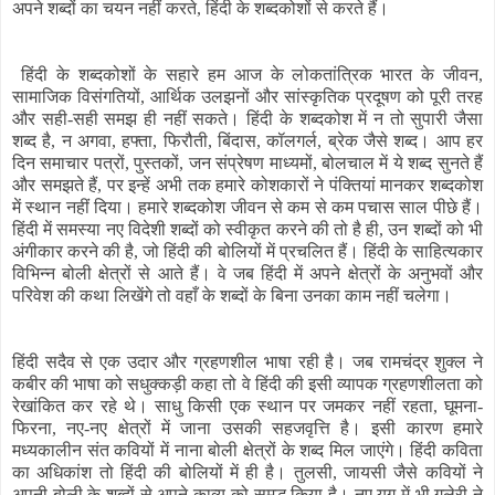
अपने शब्दों का चयन नहीं करते, हिंदी के शब्दकोशों से करते हैं।
हिंदी के शब्दकोशों के सहारे हम आज के लोकतांत्रिक भारत के जीवन,
सामाजिक विसंगतियों, आर्थिक उलझनों और सांस्कृतिक प्रदूषण को पूरी तरह
और सही-सही समझ ही नहीं सकते। हिंदी के शब्दकोश में न तो सुपारी जैसा
शब्द है, न अगवा, हफ्ता, फिरौती, बिंदास, कॉलगर्ल, ब्रेक जैसे शब्द। आप हर
दिन समाचार पत्रों, पुस्तकों, जन संप्रेषण माध्यमों, बोलचाल में ये शब्द सुनते हैं
और समझते हैं, पर इन्हें अभी तक हमारे कोशकारों ने पंक्तियां मानकर शब्दकोश
में स्थान नहीं दिया। हमारे शब्दकोश जीवन से कम से कम पचास साल पीछे हैं।
हिंदी में समस्या नए विदेशी शब्दों को स्वीकृत करने की तो है ही, उन शब्दों को भी
अंगीकार करने की है, जो हिंदी की बोलियों में प्रचलित हैं। हिंदी के साहित्यकार
विभिन्न बोली क्षेत्रों से आते हैं। वे जब हिंदी में अपने क्षेत्रों के अनुभवों और
परिवेश की कथा लिखेंगे तो वहाँ के शब्दों के बिना उनका काम नहीं चलेगा।
हिंदी सदैव से एक उदार और ग्रहणशील भाषा रही है। जब रामचंद्र शुक्ल ने
कबीर की भाषा को सधुक्कड़ी कहा तो वे हिंदी की इसी व्यापक ग्रहणशीलता को
रेखांकित कर रहे थे। साधु किसी एक स्थान पर जमकर नहीं रहता, घूमना-
फिरना, नए-नए क्षेत्रों में जाना उसकी सहजवृत्ति है। इसी कारण हमारे
मध्यकालीन संत कवियों में नाना बोली क्षेत्रों के शब्द मिल जाएंगे। हिंदी कविता
का अधिकांश तो हिंदी की बोलियों में ही है। तुलसी, जायसी जैसे कवियों ने
अपनी बोली के शब्दों से अपने काव्य को समृद्ध किया है। नए युग में भी गुलेरी ने