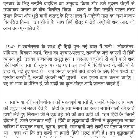
प्रचार के लिए उन्होंने बाइबिल का अनुवाद किया और उसे मुद्रण यंत्रों से
छपवाकर जनता के बीच वितरित किया। ध्वजा के लिए उन्होंने प्रश्न तंत्र
तैयार किया और धुरी यानी तराजू के लिए भारत में अंग्रेजी माल का नया बाजार
विकसित किया। इन तीनों के साथ हिंदी क्षेत्र में ढेरों अंग्रेजी शब्द आए, जो
आज तक प्रचलित हैं।
1947 में स्वतंत्रता के साथ ही हिंदी पुन: नई चाल में ढली। लोकतंत्र,
संविधान, विकास कार्य, शिक्षा का प्रचार-प्रसार, तकनीक जैसे कारणों से हिंदी
व्यापक हुई, उसका शब्दकोश समृद्ध हुआ। नए-नए स्त्रोतों से आने वाले शब्द
हिंदी भाषी जनता की जुबान पर चढ़ गए। इन शब्दों में विदेशी शब्द थे, बोलियों के
शब्द थे, गढ़े हुए शब्द थे। जब जनता अपनी बात कहने के लिए जिन शब्दों का
प्रयोग करती है, उनकी कुंडली नहीं पूछती। बस हमारा काम चलना चाहिए।
वह तो भाषा के पंडित हैं, जो शब्दों का कुल-गोत्र आदि जानना चाहते हैं।
जनता भाषा की संप्रेषणीयता को महत्वपूर्ण मानती है, जबकि पंडित लोग भाषा
की शुद्धता को महत्व देते हैं। हिंदी के स्वाभिमान का हल्ला मचाने वालों को आड़े
हाथों लेते हुए निराला जी ने एक बड़े पते की बात कही थी- "हम हिंदी के जितने
दीवाने हैं, उतने जानकार नहीं"। हिंदी के शुद्धतावादी पंडितों ने कुकुरमुत्ता नामक
कविता में प्रयुक्त नवाब, गुलाब, हरामी, खानदानी जैसे शब्दों पर ऐतराज जताया
था। कहा था कि इन शब्दों से हमारी हिंदी भ्रष्ट होती है। इन शुद्धतावादी