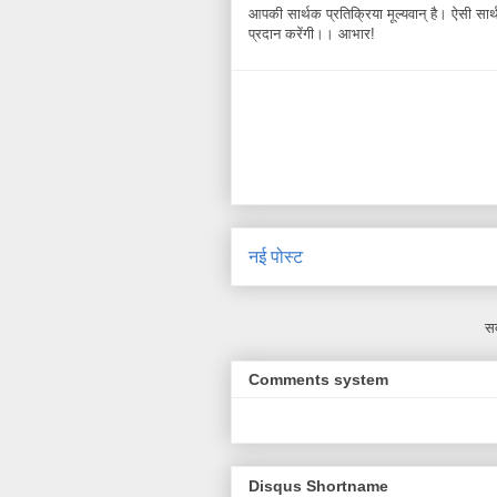
आपकी सार्थक प्रतिक्रिया मूल्यवान् है। ऐसी सार्थक
प्रदान करेंगी।। आभार!
नई पोस्ट
सद
Comments system
Disqus Shortname