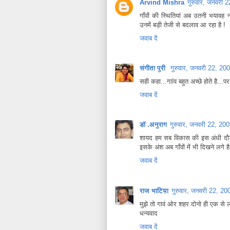
Arvind Mishra
गुरुवार, जनवरी
गाँवों की स्थितियां अब उतनी भयावह न
उनमें बड़ी तेजी से बदलाव आ रहा है !
जवाब दें
संगीता पुरी
गुरुवार, जनवरी 22, 2
सही कहा...गाांव बहुत अच्‍छे होते है...
जवाब दें
डॉ .अनुराग
गुरुवार, जनवरी 22, 2
शायद हम सब विकास की इस अंधी दौड़ मे
इसके अंश अब गाँवों में भी दिखने लगे है
जवाब दें
राज भाटिय़ा
गुरुवार, जनवरी 22, 2
मुझे तो गावं ओर शहर दोनो ही एक से ल
धन्यवाद
जवाब दें