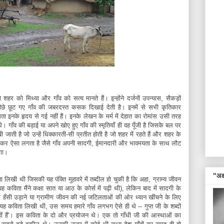
 शहर को मिथ्या और गाँव को सत्य मानते हैं। इन्होंने दर्जनों उपन्यास, सैकड़ों
 पीछे छूट गए गाँव की जबरदस्त कसक दिखाई देती है। इनमें से सभी कृतिकार
ा इनके हृदय से गई नहीं हैं। इनके लेखन के मर्म में देहात का रोमांस उसी तरह
े। गाँव की बड़ाई या अपने खोए हुए गाँव की स्मृतियाँ ही वह पूँजी है जिसके बल पर
ाती है जो उन्हें धिक्कारती-सी प्रतीत होती है जो शहर में रहते हैं और शहर के
 पढ़ कर ऐसा लगता है जैसे गाँव अपनी सादगी, ईमानदारी और भावमयता के साथ लौट
गा।
"अक्ष
लिखी थी जिसकी यह पंक्ति मुहावरे में तब्दील हो चुकी है कि अहा, ग्राम्य जीवन
(यह कविता मैंने कक्षा सात या आठ के कोर्स में पढ़ी थी), लेकिन बाद में सादगी के
की हँसी उड़ाने या ग्रामीण जीवन की नई जटिलताओं की ओर ध्यान खींचने के लिए
यह कविता लिखी थी, उस समय हमारे गाँव लगभग ऐसे ही थे -- गुप्त जी के शब्दों
ोर नहीं हैं'। इस कविता के दो और प्रयोजन थे। एक तो गाँधी जी की आस्थाओं का