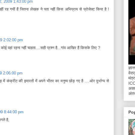
 22, 2009 1:43:00 pm
हीं रह गयीं हैं जितना लेखक ने पता नहीं किस अभिप्राय से प्रोजेक्ट किया है !
009 2:02:00 pm
पर कोई वहां रहना नहीं चाहता....सही प्रश्‍न है...गांव आखिर हैं किस‍के लिए ?
ज्ञा
वेदप
009 2:06:00 pm
मंत्
ं कंक्रीट की इमारतों में अपने भीतर का मनुष्य छोड़ गए है ....ओर दुर्भाग्य से
ICCR
अकाद
अंतर
009 8:44:00 pm
Po
गते है,