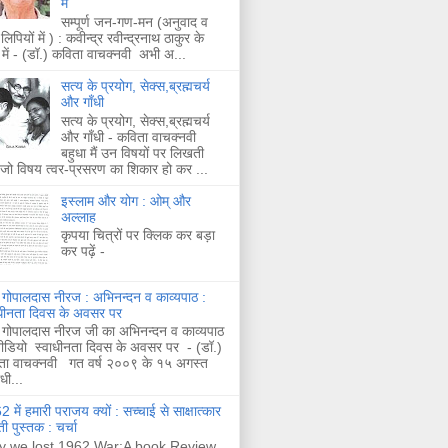
में
सम्पूर्ण जन-गण-मन (अनुवाद व
लिपियों में ) : कवीन्द्र रवीन्द्रनाथ ठाकुर के
 में - (डॉ.) कविता वाचक्नवी अभी अ...
सत्य के प्रयोग, सेक्स,ब्रह्मचर्य
और गाँधी
सत्य के प्रयोग, सेक्स,ब्रह्मचर्य
और गाँधी - कविता वाचक्नवी
बहुधा मैं उन विषयों पर लिखती
 जो विषय त्वर-प्रसरण का शिकार हो कर ...
इस्लाम और योग : ओम् और
अल्लाह
कृपया चित्रों पर क्लिक कर बड़ा
कर पढ़ें -
 गोपालदास नीरज : अभिनन्दन व काव्यपाठ :
ाधीनता दिवस के अवसर पर
 गोपालदास नीरज जी का अभिनन्दन व काव्यपाठ
ीडियो स्वाधीनता दिवस के अवसर पर - (डॉ.)
ता वाचक्नवी गत वर्ष २००९ के १५ अगस्त
ाधी...
 में हमारी पराजय क्यों : सच्चाई से साक्षात्कार
ी पुस्तक : चर्चा
 we lost 1962 War:A book Review