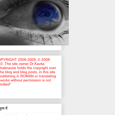
OPYRIGHT 2008-2009. © 2008-
0. The site owner Dr.Kavita
haknavee holds the copyright over
 the blog and blog posts, in this site.
ublishing in ROMAN or translating
works without permission is not
mitted"
ल्य मैं