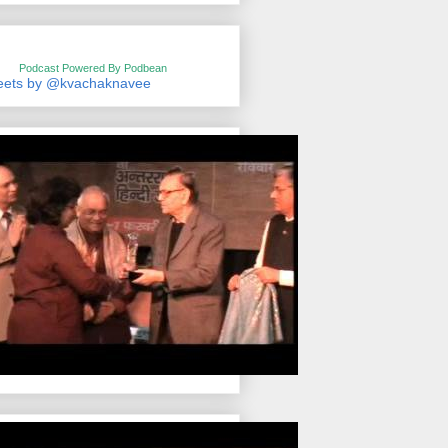
Podcast Powered By Podbean
eets by @kvachaknavee