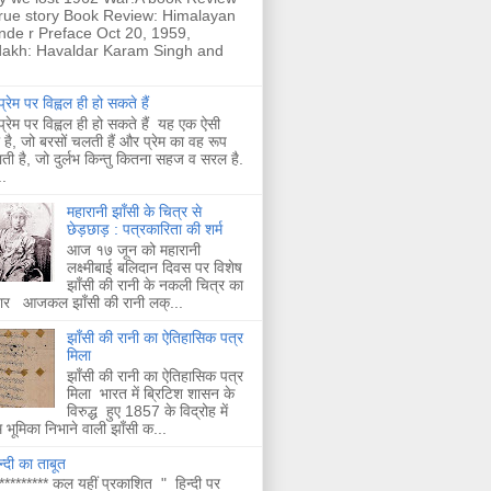
true story Book Review: Himalayan
nde r Preface Oct 20, 1959,
akh: Havaldar Karam Singh and
्रेम पर विह्वल ही हो सकते हैं
्रेम पर विह्वल ही हो सकते हैं यह एक ऐसी
है, जो बरसों चलती हैं और प्रेम का वह रूप
ती है, जो दुर्लभ किन्तु कितना सहज व सरल है.
.
महारानी झाँसी के चित्र से
छेड़छाड़ : पत्रकारिता की शर्म
आज १७ जून को महारानी
लक्ष्मीबाई बलिदान दिवस पर विशेष
झाँसी की रानी के नकली चित्र का
चार आजकल झाँसी की रानी लक्...
झाँसी की रानी का ऐतिहासिक पत्र
मिला
झाँसी की रानी का ऐतिहासिक पत्र
मिला भारत में ब्रिटिश शासन के
विरुद्ध हुए 1857 के विद्रोह में
भूमिका निभाने वाली झाँसी क...
न्दी का ताबूत
********* कल यहीं प्रकाशित " हिन्दी पर