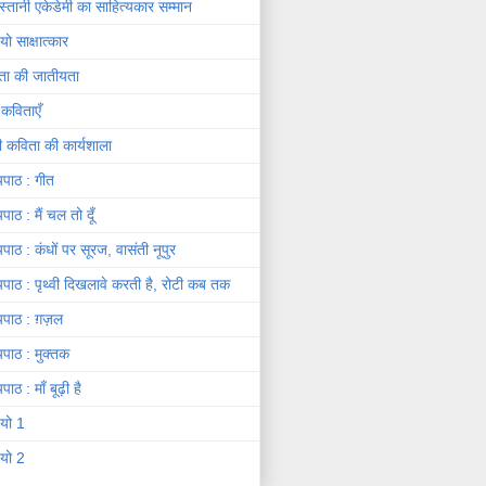
दुस्तानी एकेडेमी का साहित्यकार सम्मान
यो साक्षात्कार
ता की जातीयता
 कविताएँ
दी कविता की कार्यशाला
यपाठ : गीत
यपाठ : मैं चल तो दूँ
यपाठ : कंधों पर सूरज, वासंती नूपुर
यपाठ : पृथ्वी दिखलावे करती है, रोटी कब तक
यपाठ : ग़ज़ल
यपाठ : मुक्तक
पाठ : माँ बूढ़ी है
ियो 1
ियो 2