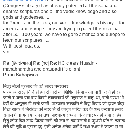
(Congress library) has already patented all the sanatana
dharma scriptures and all the vedic knowledge and also
gods and godesses.....
for Premji and the likes, our vedic knowledge is history.... for
america and europe, they are trying to patent them so that
after 50 - 100 years, we have to go to america and europe to
learn our scriptures.......
With best regards,
vm
Re: [हिन्दी-भारत] Re: [hc] Re: HC clears Husain -
mahabharatha and draupadi ji's plight
Prem Sahajwala
मित्र मौली प्रसाद जी को सादर नमस्कार
पाश्चात्य संस्कृति ने ही हमारी नारी को शिक्षित किया वरना नारी घर में ही रह
जाती व जैसा एक बार किसी शंकराचार्य जी महाराज ने कहा था, सती प्रथा भी
वेदों के अनुकूल ही मानी जाती. पाश्चात्य संस्कृति ने विद्वा विवाह जो इश्वर चंद्र
विद्या सागर ने ब्रिटिश की मदद से ही कानून पारित कर के शरू करवाया हमारे
समाज में मान्यता पा सका तथा पाश्चात्य सभ्यता के आधार पर ही बाबा साहेब
हिंदू कोड बिल लाये जिसमें नारी को कम से कम शराबी व जुआरी पति से तलाक
लेने की सुविधा प्राप्त हुई. ऐसी अनेक अनेक बातें हैं तथा संक्षेप में कहना हो तो