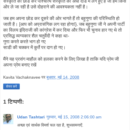
संस्कृति को छोड कर पाश्चात्य संस्कृति की अंधी दौड में लगे हुए हैं जो हमे किस
ओर ले जा रही है उसे दोहराने की आवश्यकता नहीं है।
जब हम अपना छोड कर दूसरे की ओर भागते हैं तो बहुगुणा की परिस्थिति हो
जाती है। [आप को अप्रासंगिक लग रहा होगा!}. जब बहुगुणा जी ने अपनी पार्टी
का विलय इंदिराजी की कांग्रेस में कर दिया और फिर भी चुनाव हार गए थे तो
प्रसिद्ध व्यग्यकार शैल चतुर्वेदी ने कहा था-
गुणा करते करते भाग हो गए
साडी की चक्कर में कुर्ते पर दाग हो गए।
मैंने यह प्रसंग माहौल को हलका करने के लिए लिखा है ताकि यदि प्रेम जी
अपना प्रेम बनाए रखें
Kavita Vachaknavee
पर
बुधवार, मई 14, 2008
शेयर करें
1 टिप्पणी:
Udan Tashtari
गुरुवार, मई 15, 2008 2:06:00 am
अच्छा एवं सार्थक विमर्श चल रहा है, शुभकामनाऐं.