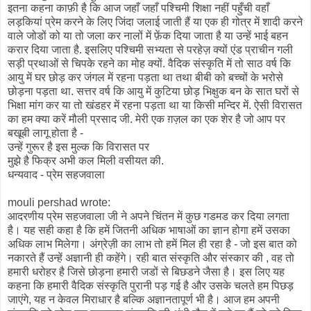
इतना कहना काफ़ी है कि आज जहाँ जहाँ पश्चिमी शिक्षा नहीं पहुँची वहाँ
लड़कियां प्रेम करने के लिए जिंदा जलाई जाती हैं या एक ही गोत्र में शादी करने
वाले जोडों को या तो जला कर नालों में फ़ेंक दिया जाता है या उन्हें भाई बहन
करार दिया जाता है. इसलिए पश्चिमी सभ्यता से परहेज़ क्यों एंड प्राचीन गली
सड़ी प्रथाओं से चिपके रहने का मोह क्यों. वैदिक संस्कृति में तो साठ वर्ष कि
आयु में घर छोड़ कर जंगल में रहना पड़ता था तथा बीबी को बच्चों के भरोसे
छोड़ना पड़ता था. सत्तर वर्ष कि आयु में कुटिया छोड़ भिक्षुक बन के सात घरों से
भिक्षा मांग कर या तो खंडहर में रहना पड़ता था या किसी मन्दिर में. ऐसी विरासत
का हम क्या करें मौली प्रसाद जी. मेरी एक ग़ज़ल का एक शेर है जो आप पर
बखूबी लागू होता है -
उन्हें गुरूर है इस मुल्क कि विरासत पर
मुझे है फिक्र अभी कल मिली वसीयत की.
धन्यवाद - प्रेम सहजवाला
mouli pershad
wrote:
आदरणीय प्रेम सहजवाला जी ने अपने चिंतन में कुछ गडमड कर दिया लगता
है। यह सही कहा है कि हमें जितनी अधिक भाषाओं का ज्ञान होगा हमें उसका
अधिक लाभ मिलेगा। अंग्रेज़ी का लाभ तो हमें मिल ही रहा है - जो इस बात को
नकारते हैं उन्हें अज्ञानी ही कहेंगे। रही बात संस्कृति और संस्कार की , वह तो
हमारी धरोहर है जिसे छोड़ना हमारी जडों से बिछडने जैसा है। इस लिए यह
कहना कि हमारी वैदिक संस्कृति पुरानी पड़ गई है और उसके चलते हम पिछड़
जाएंगे, यह न केवल मिराधार है बल्कि अज्ञानतापूर्ण भी है। आज हम अपनी