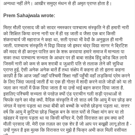
अन्यथा नहीं लेंगे। आखीर समुद्र मंथन से ही अमृत प्राप्त होता है।
Prem Sahajwala
wrote:
मित्र मौली प्रसाद जी को सादर नमस्कार पाश्चात्य संस्कृति ने ही हमारी नारी
को शिक्षित किया वरना नारी घर में ही रह जाती व जैसा एक बार किसी
शंकराचार्य जी महाराज ने कहा था, सती प्रथा भी वेदों के अनुकूल ही मानी
जाती. पाश्चात्य संस्कृति ने विद्वा विवाह जो इश्वर चंद्र विद्या सागर ने ब्रिटिश
की मदद से ही कानून पारित कर के शरू करवाया हमारे समाज में मान्यता पा
सका तथा पाश्चात्य सभ्यता के आधार पर ही बाबा साहेब हिंदू कोड बिल लाये
जिसमें नारी को कम से कम शराबी व जुआरी पति से तलाक लेने की सुविधा
प्राप्त हुई. ऐसी अनेक अनेक बातें हैं तथा संक्षेप में कहना हो तो इतना कहना
काफ़ी है कि आज जहाँ जहाँ पश्चिमी शिक्षा नहीं पहुँची वहाँ लड़कियां प्रेम करने
के लिए जिंदा जलाई जाती हैं या एक ही गोत्र में शादी करने वाले जोडों को या तो
जला कर नालों में फ़ेंक दिया जाता है या उन्हें भाई बहन करार दिया जाता है.
इसलिए पश्चिमी सभ्यता से परहेज़ क्यों एंड प्राचीन गली सड़ी प्रथाओं से
चिपके रहने का मोह क्यों. वैदिक संस्कृति में तो साठ वर्ष कि आयु में घर छोड़ कर
जंगल में रहना पड़ता था तथा बीबी को बच्चों के भरोसे छोड़ना पड़ता था. सत्तर
वर्ष कि आयु में कुटिया छोड़ भिक्षुक बन के सात घरों से भिक्षा मांग कर या तो
खंडहर में रहना पड़ता था या किसी मन्दिर में. ऐसी विरासत का हम क्या करें
मौली प्रसाद जी. मेरी एक ग़ज़ल का एक शेर है जो आप पर बखूबी लागू होता है -
उन्हें गुरूर है इस मुल्क कि विरासत पर मुझे है फिक्र अभी कल मिली वसीयत