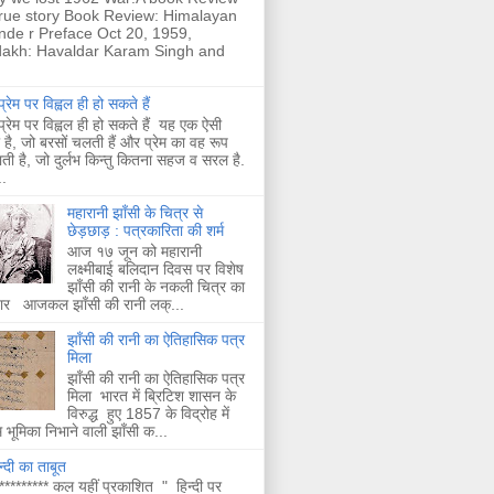
true story Book Review: Himalayan
nde r Preface Oct 20, 1959,
akh: Havaldar Karam Singh and
्रेम पर विह्वल ही हो सकते हैं
्रेम पर विह्वल ही हो सकते हैं यह एक ऐसी
है, जो बरसों चलती हैं और प्रेम का वह रूप
ती है, जो दुर्लभ किन्तु कितना सहज व सरल है.
.
महारानी झाँसी के चित्र से
छेड़छाड़ : पत्रकारिता की शर्म
आज १७ जून को महारानी
लक्ष्मीबाई बलिदान दिवस पर विशेष
झाँसी की रानी के नकली चित्र का
चार आजकल झाँसी की रानी लक्...
झाँसी की रानी का ऐतिहासिक पत्र
मिला
झाँसी की रानी का ऐतिहासिक पत्र
मिला भारत में ब्रिटिश शासन के
विरुद्ध हुए 1857 के विद्रोह में
भूमिका निभाने वाली झाँसी क...
न्दी का ताबूत
********* कल यहीं प्रकाशित " हिन्दी पर