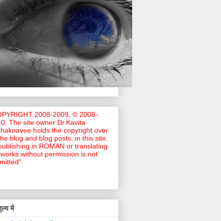
OPYRIGHT 2008-2009. © 2008-
0. The site owner Dr.Kavita
haknavee holds the copyright over
 the blog and blog posts, in this site.
ublishing in ROMAN or translating
works without permission is not
mitted"
ल्य मैं