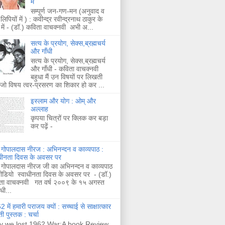
में
सम्पूर्ण जन-गण-मन (अनुवाद व
लिपियों में ) : कवीन्द्र रवीन्द्रनाथ ठाकुर के
 में - (डॉ.) कविता वाचक्नवी अभी अ...
सत्य के प्रयोग, सेक्स,ब्रह्मचर्य
और गाँधी
सत्य के प्रयोग, सेक्स,ब्रह्मचर्य
और गाँधी - कविता वाचक्नवी
बहुधा मैं उन विषयों पर लिखती
 जो विषय त्वर-प्रसरण का शिकार हो कर ...
इस्लाम और योग : ओम् और
अल्लाह
कृपया चित्रों पर क्लिक कर बड़ा
कर पढ़ें -
 गोपालदास नीरज : अभिनन्दन व काव्यपाठ :
ाधीनता दिवस के अवसर पर
 गोपालदास नीरज जी का अभिनन्दन व काव्यपाठ
ीडियो स्वाधीनता दिवस के अवसर पर - (डॉ.)
ता वाचक्नवी गत वर्ष २००९ के १५ अगस्त
ाधी...
 में हमारी पराजय क्यों : सच्चाई से साक्षात्कार
ी पुस्तक : चर्चा
 we lost 1962 War:A book Review