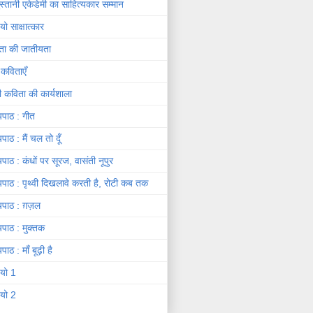
दुस्तानी एकेडेमी का साहित्यकार सम्मान
यो साक्षात्कार
ता की जातीयता
 कविताएँ
दी कविता की कार्यशाला
यपाठ : गीत
यपाठ : मैं चल तो दूँ
यपाठ : कंधों पर सूरज, वासंती नूपुर
यपाठ : पृथ्वी दिखलावे करती है, रोटी कब तक
यपाठ : ग़ज़ल
यपाठ : मुक्तक
पाठ : माँ बूढ़ी है
ियो 1
ियो 2