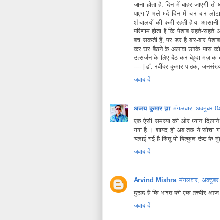
जाना होता है. दिन में बाहर जाएगी तो
पाएगा? भले मर्द दिन में चार बार ल
शौचालयों की कमी रहती है या आसानी स
परिणाम होता है कि पेशाब सहते-सहते और
बच सकती हैं, पर डर है बार-बार पेशा
कर घर बैठने के अलावा उनके पास कोई वि
उत्सर्जन के लिए बैठ कर बेहूदा मज़ाक 
---- [डॉ. रवींद्र कुमार पाठक, जनसंख्या
जवाब दें
अजय कुमार झा
मंगलवार, अक्टूबर
एक ऐसी समस्या की ओर ध्यान दिलाने 
गया है । शायद ही अब तक ये सोचा गया 
चलाई गई है किंतु वो बिल्कुल ऊंट के मुंह
जवाब दें
Arvind Mishra
मंगलवार, अक्टू
दुखद है कि भारत की एक तस्वीर आज भ
जवाब दें