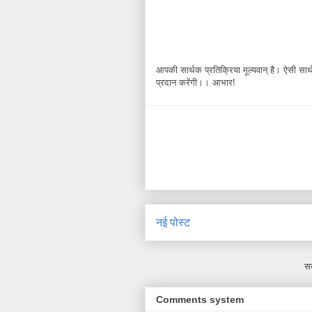
आपकी सार्थक प्रतिक्रिया मूल्यवान् है। ऐसी सार्थक
प्रदान करेंगी।। आभार!
नई पोस्ट
सद
Comments system