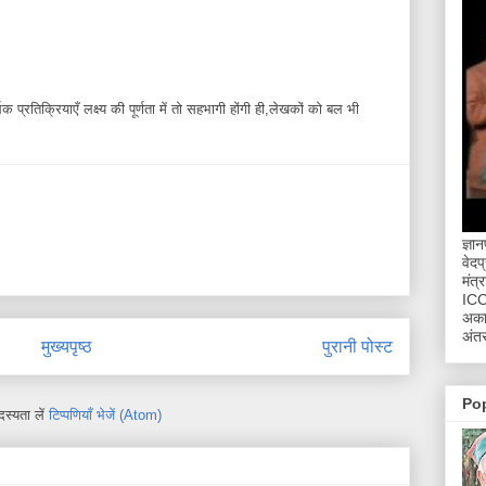
 प्रतिक्रियाएँ लक्ष्य की पूर्णता में तो सहभागी होंगी ही,लेखकों को बल भी
ज्ञा
वेदप
मंत्
ICCR
अकाद
अंतर
मुख्यपृष्ठ
पुरानी पोस्ट
Po
स्यता लें
टिप्पणियाँ भेजें (Atom)