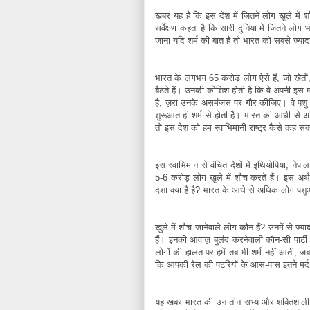
खबर यह है कि इस देश में जितने लोग खुले में शौ
सर्वेक्षण कहता है कि सारी दुनिया में जितने लोग भ
जाना यदि शर्म की बात है तो भारत को सबसे ज्या
भारत के लगभग 65 करोड़ लोग ऐसे हैं, जो खेतों, 
बैठते हैं। उनकी कोशिश होती है कि वे अपनी इस मजब
है, ज़रा उनके असमंजस पर गौर कीजिए। वे पशु तो न
शुरूआत ही शर्म से होती है। भारत की आधी से 
तो इस देश को हम स्वाभिमानी राष्ट्र कैसे कह सकत
इस स्वाभिमान से वंचित देशों में इथियोपिया, नेपा
5-6 करोड़ लोग खुले में शौच करते हैं। इस अर्
दशा क्या है है? भारत के आधे से अधिक लोग पशुओ
खुले में शौच जानेवाले लोग कौन हैं? उनमें से ज
हैं। इनकी आवाज़ बुलंद करनेवाली कौन-सी पार्टी ह
लोगों की हालत पर हमें तब भी शर्म नहीं आती, जबकि
कि आपकी रेल की पटरियों के आस-पास इतने मर्द और
यह खबर भारत की उन तीन सभ्य और शक्तिशाली म