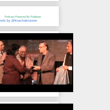
Podcast Powered By Podbean
eets by @kvachaknavee