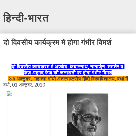
हिन्दी-भारत
दो दिवसीय कार्यक्रम में होगा गंभीर विमर्श
दो दिवसीय कार्यक्रम में अज्ञेय, केदारनाथ, नागार्जुन, शमशेर व
फैज़ अहमद फैज़ की जन्‍मशती पर होगा गंभीर विमर्श
२-३ अक्टूबर, म‍हात्‍मा गाँधी अंतरराष्‍ट्रीय हिंदी विश्‍वविद्यालय, वर्धा में
वर्धा, 01 अक्‍टूबर, 2010