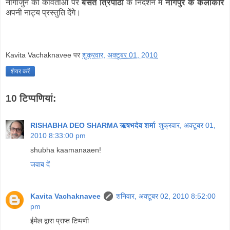
नागार्जुन की कविताओं पर
बसंत त्रिपाठी
के निर्देशन में
नागपुर के कलाकार
अपनी नाट्य प्रस्‍तुति देंगे।
Kavita Vachaknavee
पर
शुक्रवार, अक्टूबर 01, 2010
शेयर करें
10 टिप्‍पणियां:
RISHABHA DEO SHARMA ऋषभदेव शर्मा
शुक्रवार, अक्टूबर 01,
2010 8:33:00 pm
shubha kaamanaaen!
जवाब दें
Kavita Vachaknavee
शनिवार, अक्टूबर 02, 2010 8:52:00
pm
ईमेल द्वारा प्राप्त टिप्पणी