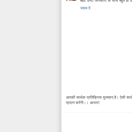
बेहद उम्दा जानकारी के साथ बहुत ही
जवाब दें
आपकी सार्थक प्रतिक्रिया मूल्यवान् है। ऐसी सार्थक
प्रदान करेंगी।। आभार!