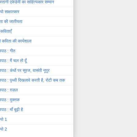
दुस्तानी एकेडेमी का साहित्यकार सम्मान
यो साक्षात्कार
ता की जातीयता
 कविताएँ
दी कविता की कार्यशाला
यपाठ : गीत
यपाठ : मैं चल तो दूँ
यपाठ : कंधों पर सूरज, वासंती नूपुर
यपाठ : पृथ्वी दिखलावे करती है, रोटी कब तक
यपाठ : ग़ज़ल
यपाठ : मुक्तक
पाठ : माँ बूढ़ी है
ियो 1
ियो 2