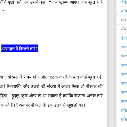
हिन्
 ने पूछा क्यों
,
तब उसने कहा
, “
जब भूकम्प आएगा
,
तब बहुत सारे
वीडि
ा।
"
कवि
पाँच
हिन्
काव्
आसमान में कितने तारे
?
काव्
काव्
काव्
 था। बीरबल ने समय माँगा और नाटक करने के बाद कोई बहुत बड़ी
काव्
रे गिनवाएँगे
,
और उत्तरों की संख्या में अन्तर मिला तो बीरबल की
काव्
 दिया
, “
हुज़ूर
,
कुछ अंतर तो आ सकता है क्योंकि रोजाना अनेक तारे
काव्य
 सकते हैं।
"
अकबर बीरबल के इस उत्तर से खुश हो गए।
वीड
वीड