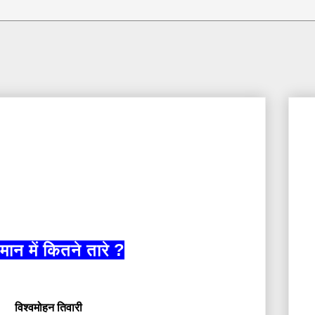
ान में कितने तारे
?
विश्वमोहन तिवारी