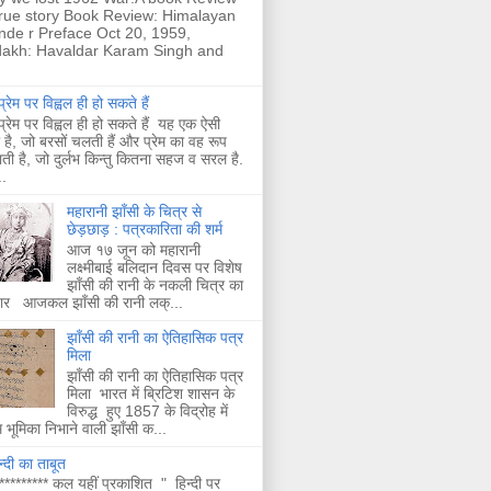
true story Book Review: Himalayan
nde r Preface Oct 20, 1959,
akh: Havaldar Karam Singh and
्रेम पर विह्वल ही हो सकते हैं
्रेम पर विह्वल ही हो सकते हैं यह एक ऐसी
है, जो बरसों चलती हैं और प्रेम का वह रूप
ती है, जो दुर्लभ किन्तु कितना सहज व सरल है.
.
महारानी झाँसी के चित्र से
छेड़छाड़ : पत्रकारिता की शर्म
आज १७ जून को महारानी
लक्ष्मीबाई बलिदान दिवस पर विशेष
झाँसी की रानी के नकली चित्र का
चार आजकल झाँसी की रानी लक्...
झाँसी की रानी का ऐतिहासिक पत्र
मिला
झाँसी की रानी का ऐतिहासिक पत्र
मिला भारत में ब्रिटिश शासन के
विरुद्ध हुए 1857 के विद्रोह में
भूमिका निभाने वाली झाँसी क...
न्दी का ताबूत
********* कल यहीं प्रकाशित " हिन्दी पर