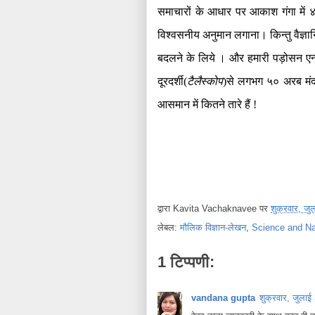
समाचारों के आधार पर आकाश गंगा में ४
विश्वसनीय अनुमान लगाना। किन्तु वैज्ञान
बदलने के लिये । और हमारी पड़ोसन एन्ड
दूरदर्शी
(
टैलैस्कोप
)
से लगभग ५० अरब मंदा
आसमान में कितने तारे हैं
!
द्वारा
Kavita Vachaknavee
पर
शुक्रवार, ज
लेबल:
मौलिक विज्ञान-लेखन
,
Science and Na
1 टिप्पणी:
vandana gupta
शुक्रवार, जुला