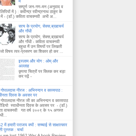
में
सम्पूर्ण जन-गण-मन (अनुवाद व
लिपियों में ) : कवीन्द्र रवीन्द्रनाथ ठाकुर के
 में - (डॉ.) कविता वाचक्नवी अभी अ...
सत्य के प्रयोग, सेक्स,ब्रह्मचर्य
और गाँधी
सत्य के प्रयोग, सेक्स,ब्रह्मचर्य
और गाँधी - कविता वाचक्नवी
बहुधा मैं उन विषयों पर लिखती
 जो विषय त्वर-प्रसरण का शिकार हो कर ...
इस्लाम और योग : ओम् और
अल्लाह
कृपया चित्रों पर क्लिक कर बड़ा
कर पढ़ें -
 गोपालदास नीरज : अभिनन्दन व काव्यपाठ :
ाधीनता दिवस के अवसर पर
 गोपालदास नीरज जी का अभिनन्दन व काव्यपाठ
ीडियो स्वाधीनता दिवस के अवसर पर - (डॉ.)
ता वाचक्नवी गत वर्ष २००९ के १५ अगस्त
ाधी...
 में हमारी पराजय क्यों : सच्चाई से साक्षात्कार
ी पुस्तक : चर्चा
 we lost 1962 War:A book Review