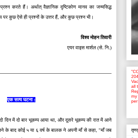
प्रश्न करते हैं। अर्थात् वैज्ञानिक दृष्टिकोण मानव का जन्मसिद्ध
 कुछ ऐसे ही प्रश्नों के उत्तर हैं
,
और कुछ प्रश्न भी।
विश्व मोहन तिवारी
एयर वाइस मार्शल
(
से
.
नि
.)
"C
204
Vac
all
Rep
my 
एक सत्य घटना
:
per
ो दिन में दो बार भूकम्प आया था
,
और दूसरे भूकम्प की रात में आने
नने के बाद कोई ५ या ६ वर्ष के बालक ने अपनी माँ से कहा
, "माँ
जब
तृणतु