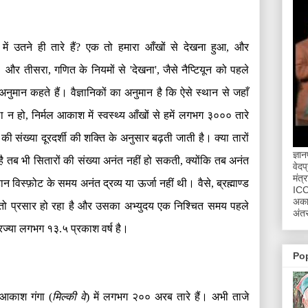
ें उतने ही तारे हैं
?
एक तो हमारा आँखों से देखना हुआ
,
और
ा। और तीसरा
,
गणित के नियमों से
'
देखना
',
जैसे नैप्टियून को पहले
अनुमान कहते हैं। वैज्ञानिकों का अनुमान है कि ऐसे स्थान से जहाँ
ा न हो
,
निर्मल आकाश में स्वस्थ्य आँखों से हमें लगभग ३००० तारे
ों की संख्या दूरदर्शी की शक्ति के अनुसार बढ़ती जाती है। क्या तारों
ज्ञा
 है तब भी सितारों की संख्या अनंत नहीं हो सकती
,
क्योंकि तब अनंत
वेदप
मंत्
न विस्फ़ोट के समय अनंत द्रव्य या ऊर्जा नहीं थी। वैसे
,
ब्रह्माण्ड
ICCR
अकाद
तो प्रसार हो रहा है और उसका अभ्युदय एक निश्चित समय पहले
अंतर
रिज्या लगभग १३
.
५ प्रकाश वर्ष है।
Po
आकाश गंगा
(
मिल्की वे
)
में लगभग २०० अरब तारे हैं। अभी ताजे