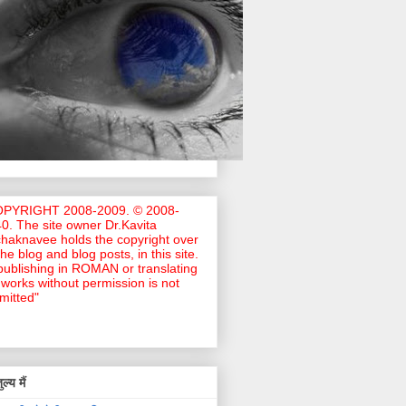
OPYRIGHT 2008-2009. © 2008-
0. The site owner Dr.Kavita
haknavee holds the copyright over
 the blog and blog posts, in this site.
ublishing in ROMAN or translating
works without permission is not
mitted"
ल्य मैं