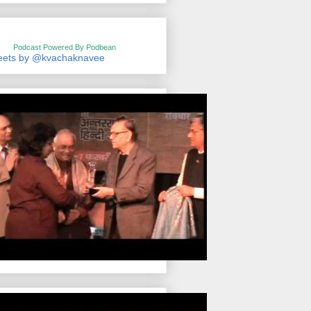
Podcast Powered By Podbean
eets by @kvachaknavee