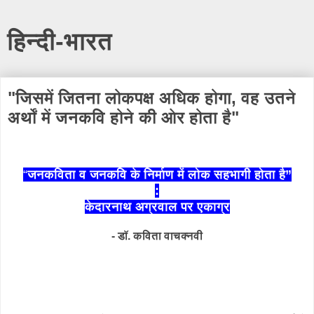
हिन्दी-भारत
"जिसमें जितना लोकपक्ष अधिक होगा, वह उतने
अर्थों में जनकवि होने की ओर होता है"
“
जनकविता व जनकवि के निर्माण में लोक सहभागी होता है”
:
केदारनाथ अग्रवाल पर एकाग्र
- डॉ. कविता वाचक्नवी