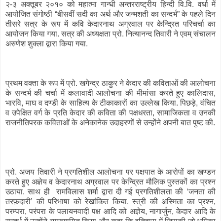
२-३ अक्तूबर २०१० को महात्मा गान्धी अन्तरराष्ट्रीय हिन्दी वि.वि. वर्धा में
आयोजित संगोष्ठी “बीसवीं सदी का अर्थ और जन्मशती का सन्दर्भ” के पहले दिन
तीसरे सत्र के रूप में कवि केदारनाथ अग्रवाल पर केन्द्रित परिचर्चा का
आयोजन किया गया. सत्र की अध्यक्षता प्रो. नित्यानन्द तिवारी ने एवम् संचालन
अरुणेश शुक्ला द्वारा किया गया.
प्रथम वक्ता के रूप में प्रो. खगेन्द्र ठाकुर ने केदार की कविताओं की आलोचना
के सन्दर्भ की चर्चा में कलावादी आलोचना की मीमांसा करते हुए कालिदास,
भारवि, माघ व दण्डी के साहित्य के टीकाकारों का उल्लेख किया. पिछड़े, वंचित
व उपेक्षित वर्ग के प्रति केदार की कविता की पक्षधरता, सामाजिकता व उनकी
राजनीतिपरक कविताओं के अनेकानेक उदाहरणों से उन्होंने अपनी बात पुष्ट की.
प्रो. अजय तिवारी ने प्रगतिशील आलोचना पर पक्षपात के आरोपों का खण्डन
करते हुए अज्ञेय व केदारनाथ अग्रवाल पर केन्द्रित मौलिक पुस्तकों का प्रश्न
उठाया. साथ ही रामविलास शर्मा द्वारा दी गई प्रगतिशीलता की ‘जनता की
तरफ़दारी’ की परिभाषा को रेखांकित किया. स्त्री की अस्मिता का प्रश्न,
परम्परा, परंपरा के पलायनवादी पक्ष आदि को अज्ञेय, नागार्जुन, केदार आदि के