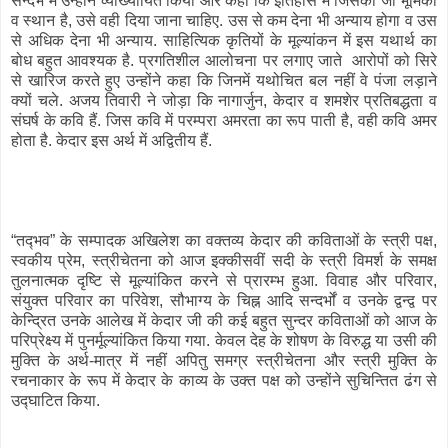
सन्दर्भ में उन्होंने व्याख्यायित किया और कहा कि इतिहास में जिसकी जो भूमिका
व स्थान है, उसे वही दिया जाना चाहिए. उस से कम देना भी अन्याय होगा व उस
से अधिक देना भी अन्याय. साहित्यिक कृतियों के मूल्यांकन में इस यथार्थ का
बोध बहुत आवश्यक है. प्रगतिशील आलोचना पर लगाए जाते आरोपों को सिरे
से खारिज करते हुए उन्होंने कहा कि जिनमें यथोचित बल नहीं वे पंजा लड़ाने
क्यों चले. अजय तिवारी ने जोड़ा कि नागार्जुन, केदार व शमशेर प्रतिबद्धता व
संघर्ष के कवि हैं. जिस कवि में परम्परा अमरता का रूप पाती है, वही कवि अमर
होता है. केदार इस अर्थ में अद्वितीय हैं.
“तद्‍भव” के सम्पादक अखिलेश का वक्तव्य केदार की कविताओं के स्त्री पक्ष,
स्वकीय प्रेम, स्त्रीचेतना को आज इक्कीसवीं सदी के स्त्री विमर्श के समक्ष
तुलनात्मक दृष्टि से मूल्यांकित करने से प्रारम्भ हुआ. विवाह और परिवार,
संयुक्त परिवार का परिवेश, सौभाग्य के चिह्न आदि सन्दर्भों व उनके द्वन्द्व पर
केन्द्रित उनके आलेख में केदार जी की कई बहुत सुन्दर कविताओं को आज के
परिप्रेक्ष्य में पुनर्मूल्यांकित किया गया. केवल देह के शोषण के विरुद्ध या उसी की
मुक्ति के अर्थ-मात्र में नहीं अपितु समग्र स्त्रीचेतना और स्त्री मुक्ति के
रचनाकार के रूप में केदार के काव्य के उक्त पक्ष को उन्होंने सुचिन्तित ढंग से
उद्‍घाटित किया.