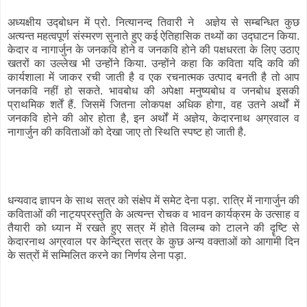
अध्यक्षीय उद्‍बोधन में प्रो. नित्यानन्द तिवारी ने अज्ञेय से सम्बन्धित कुछ
अत्यन्त महत्वपूर्ण संस्मरण सुनाते हुए कई ऐतिहासिक तथ्यों का उद्घाटन किया.
केदार व नागार्जुन के जनकवि होने व जनकवि होने की पक्षधरता के लिए उठाए
खतरों का उल्लेख भी उन्होंने किया. उन्होंने कहा कि कविता यदि कवि की
कार्यशाला में जाकर रची जाती है व एक रचनात्मक उत्पाद बनती है तो आप
जनकवि नहीं हो सकते. भावबोध की अपेक्षा मनुष्यबोध व जनबोध इसकी
प्राथमिक शर्तें हैं. जिसमें जितना लोकपक्ष अधिक होगा, वह उतने अर्थों में
जनकवि होने की ओर होता है, इन अर्थों में अज्ञेय, केदारनाथ अग्रवाल व
नागार्जुन की कविताओं को देखा जाए तो स्थिति स्पष्ट हो जाती है.
धन्यवाद ज्ञापन के साथ सत्र को संक्षेप में समेट देना पड़ा. रात्रि में नागार्जुन की
कविताओं की नाट्यप्रस्तुति के अत्यन्त्त रोचक व भावन कार्यक्रम के उत्साह व
तैयारी को ध्यान में रखते हुए सत्र में होते विलम्ब को टालने की दॄष्टि से
केदारनाथ अग्रवाल पर केन्द्रित सत्र के कुछ अन्य वक्ताओं को आगामी दिन
के सत्रों में सम्मिलित करने का निर्णय लेना पड़ा.