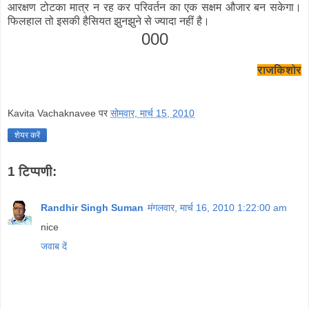
आरक्षण टोटका मात्र न रह कर परिवर्तन का एक सक्षम औजार बन सकेगा।
फिलहाल तो इसकी हैसियत झुनझुने से ज्यादा नहीं है।
000
राजकिशोर
Kavita Vachaknavee
पर
सोमवार, मार्च 15, 2010
शेयर करें
1 टिप्पणी:
Randhir Singh Suman
मंगलवार, मार्च 16, 2010 1:22:00 am
nice
जवाब दें