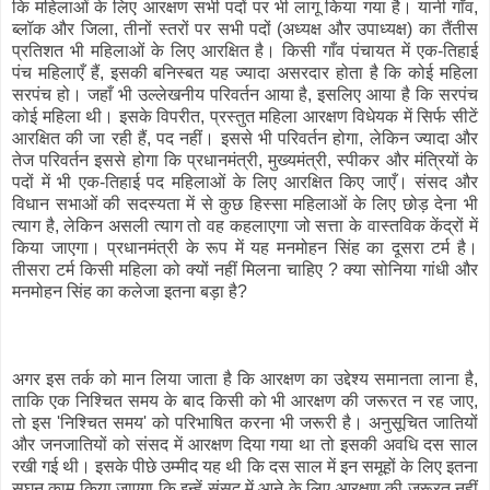
कि महिलाओं के लिए आरक्षण सभी पदों पर भी लागू किया गया है। यानी गाँव,
ब्लॉक और जिला, तीनों स्तरों पर सभी पदों (अध्यक्ष और उपाध्यक्ष) का तैंतीस
प्रतिशत भी महिलाओं के लिए आरक्षित है। किसी गाँव पंचायत में एक-तिहाई
पंच महिलाएँ हैं, इसकी बनिस्बत यह ज्यादा असरदार होता है कि कोई महिला
सरपंच हो। जहाँ भी उल्लेखनीय परिवर्तन आया है, इसलिए आया है कि सरपंच
कोई महिला थी। इसके विपरीत, प्रस्तुत महिला आरक्षण विधेयक में सिर्फ सीटें
आरक्षित की जा रही हैं, पद नहीं। इससे भी परिवर्तन होगा, लेकिन ज्यादा और
तेज परिवर्तन इससे होगा कि प्रधानमंत्री, मुख्यमंत्री, स्पीकर और मंत्रियों के
पदों में भी एक-तिहाई पद महिलाओं के लिए आरक्षित किए जाएँ। संसद और
विधान सभाओं की सदस्यता में से कुछ हिस्सा महिलाओं के लिए छोड़ देना भी
त्याग है, लेकिन असली त्याग तो वह कहलाएगा जो सत्ता के वास्तविक केंद्रों में
किया जाएगा। प्रधानमंत्री के रूप में यह मनमोहन सिंह का दूसरा टर्म है।
तीसरा टर्म किसी महिला को क्यों नहीं मिलना चाहिए ? क्या सोनिया गांधी और
मनमोहन सिंह का कलेजा इतना बड़ा है?
अगर इस तर्क को मान लिया जाता है कि आरक्षण का उद्देश्य समानता लाना है,
ताकि एक निश्चित समय के बाद किसी को भी आरक्षण की जरूरत न रह जाए,
तो इस 'निश्चित समय' को परिभाषित करना भी जरूरी है। अनुसूचित जातियों
और जनजातियों को संसद में आरक्षण दिया गया था तो इसकी अवधि दस साल
रखी गई थी। इसके पीछे उम्मीद यह थी कि दस साल में इन समूहों के लिए इतना
सघन काम किया जाएगा कि इन्हें संसद में आने के लिए आरक्षण की जरूरत नहीं