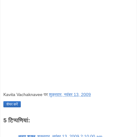
Kavita Vachaknavee
पर
शुक्रवार, नवंबर 13, 2009
शेयर करें
5 टिप्‍पणियां:
अनूप शुक्ल
शुक्रवार, नवंबर 13, 2009 2:10:00 am