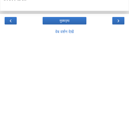
‹
›
मुख्यपृष्ठ
वेब वर्शन देखें