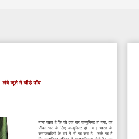
लंबे जूते में चौड़े पाँव
माना
जाता
है
कि
जो
एक
बार
कम्युनिस्ट
हो
गया
,
वह
जीवन
भर
के
लिए
कम्युनिस्ट
हो
गया।
भारत
के
समाजवादियों
के
बारे
में
भी
यह
सच
है।
फर्क
यह
है