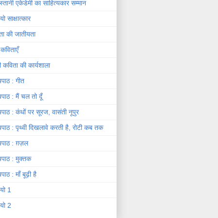
दुस्तानी एकेडेमी का साहित्यकार सम्मान
यो साक्षात्कार
ता की जातीयता
 कविताएँ
दी कविता की कार्यशाला
यपाठ : गीत
यपाठ : मैं चल तो दूँ
यपाठ : कंधों पर सूरज, वासंती नूपुर
यपाठ : पृथ्वी दिखलावे करती है, रोटी कब तक
यपाठ : ग़ज़ल
यपाठ : मुक्तक
पाठ : माँ बूढ़ी है
ियो 1
ियो 2