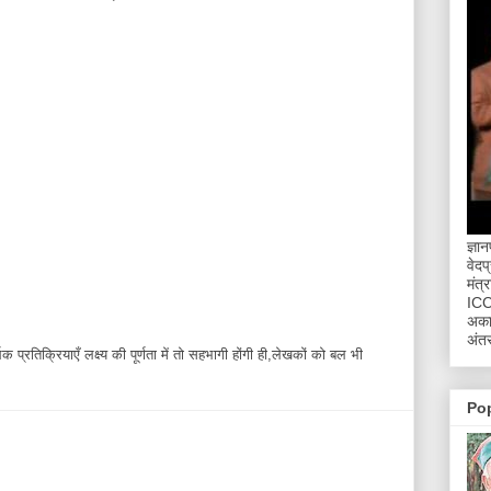
ज्ञा
वेदप
मंत्
ICCR
अकाद
अंतर
 प्रतिक्रियाएँ लक्ष्य की पूर्णता में तो सहभागी होंगी ही,लेखकों को बल भी
Po