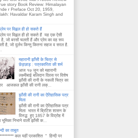
true story Book Review: Himalayan
nde r Preface Oct 20, 1959,
akh: Havaldar Karam Singh and
्रेम पर विह्वल ही हो सकते हैं
्रेम पर विह्वल ही हो सकते हैं यह एक ऐसी
है, जो बरसों चलती हैं और प्रेम का वह रूप
ती है, जो दुर्लभ किन्तु कितना सहज व सरल है.
.
महारानी झाँसी के चित्र से
छेड़छाड़ : पत्रकारिता की शर्म
आज १७ जून को महारानी
लक्ष्मीबाई बलिदान दिवस पर विशेष
झाँसी की रानी के नकली चित्र का
चार आजकल झाँसी की रानी लक्...
झाँसी की रानी का ऐतिहासिक पत्र
मिला
झाँसी की रानी का ऐतिहासिक पत्र
मिला भारत में ब्रिटिश शासन के
विरुद्ध हुए 1857 के विद्रोह में
भूमिका निभाने वाली झाँसी क...
न्दी का ताबूत
********* कल यहीं प्रकाशित " हिन्दी पर