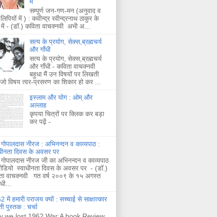
में
सम्पूर्ण जन-गण-मन (अनुवाद व
लिपियों में ) : कवीन्द्र रवीन्द्रनाथ ठाकुर के
 में - (डॉ.) कविता वाचक्नवी अभी अ...
सत्य के प्रयोग, सेक्स,ब्रह्मचर्य
और गाँधी
सत्य के प्रयोग, सेक्स,ब्रह्मचर्य
और गाँधी - कविता वाचक्नवी
बहुधा मैं उन विषयों पर लिखती
 जो विषय त्वर-प्रसरण का शिकार हो कर ...
इस्लाम और योग : ओम् और
अल्लाह
कृपया चित्रों पर क्लिक कर बड़ा
कर पढ़ें -
 गोपालदास नीरज : अभिनन्दन व काव्यपाठ :
ाधीनता दिवस के अवसर पर
 गोपालदास नीरज जी का अभिनन्दन व काव्यपाठ
ीडियो स्वाधीनता दिवस के अवसर पर - (डॉ.)
ता वाचक्नवी गत वर्ष २००९ के १५ अगस्त
ाधी...
 में हमारी पराजय क्यों : सच्चाई से साक्षात्कार
ी पुस्तक : चर्चा
 we lost 1962 War:A book Review