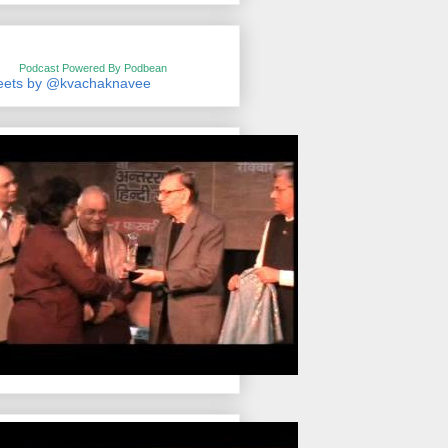
Podcast Powered By Podbean
eets by @kvachaknavee