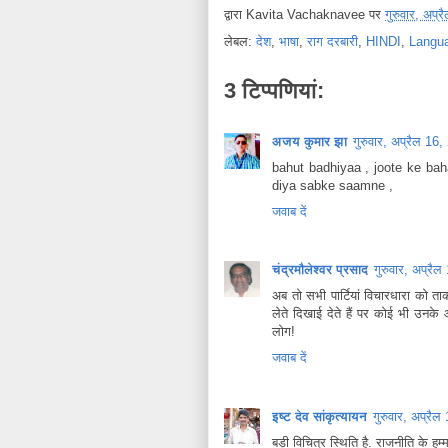
द्वारा
Kavita Vachaknavee
पर
गुरुवार, अप्
लेबल:
देश
,
भाषा
,
राग दरबारी
,
HINDI
,
Langu
3 टिप्‍पणियां:
अजय कुमार झा
गुरुवार, अप्रैल 1
bahut badhiyaa , joote ke ba
diya sabke saamne ,
जवाब दें
चंद्रमौलेश्वर प्रसाद
गुरुवार, अप्र
अब तो सभी पार्टियां विचारधारा को 
लेते दिखाई देते हैं पर कोई भी उनके 
लोग!
जवाब दें
इष्ट देव सांकृत्यायन
गुरुवार, अप्र
बड़ी विचित्र स्थिति है. राजनीति के हम्मा