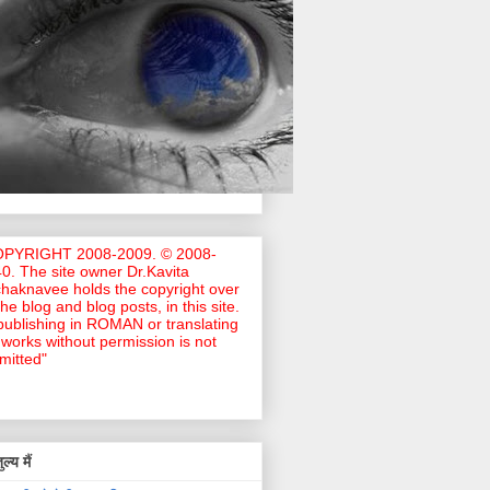
OPYRIGHT 2008-2009. © 2008-
0. The site owner Dr.Kavita
haknavee holds the copyright over
 the blog and blog posts, in this site.
ublishing in ROMAN or translating
works without permission is not
mitted"
ल्य मैं