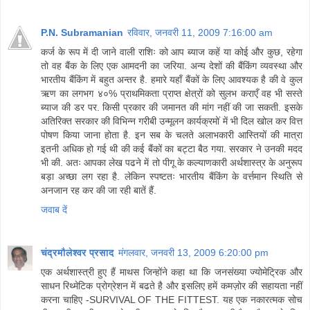
P.N. Subramanian
रविवार, जनवरी 11, 2009 7:16:00 am
कर्ज के रूप में दी जाने वाली राशिः को आप ब्याज कहें या कोई और कुछ, रहेगा
तो वह बैंक के लिए एक आमदनी का जरिया. अन्य देशों की बैंकिंग व्यवस्था और
भारतीय बैंकिंग में बहुत अन्तर है. हमारे यहाँ बैंकों के लिए आवश्यक है की वे कुल
ऋण का लगभग ४०% प्राथमिकता प्राप्त क्षेत्रों को सुलभ कराएँ वह भी सस्ते
ब्याज की डर पर. किसी प्रकार की जमानत की मांग नहीं की जा सकती. इसके
अतिरिक्त सरकार की विभिन्न गरीबी उन्मूलन कार्यक्रमों में भी दिल खोल कर वित्त
पोषण किया जाना होता है. इन सब के चलते अलाभकारी आस्तियों की मात्रा
इतनी अधिक हो गई थी की कई बैंकों का बट्टा बैठ गया. सरकार ने उनकी मदद
भी की. अतः आपका लेख पढने में तो पीगू के कल्याणकारी अर्थशास्त्र के अनुरूप
बड़ा अच्छा लग रहा है. लेकिन स्पष्टतः भारतीय बैंकिंग के वर्त्तमान स्थिति से
अनजान रह कर की जा रही बातें हैं.
जवाब दें
चंद्रमौलेश्वर प्रसाद
मंगलवार, जनवरी 13, 2009 6:20:00 pm
एक अर्थशास्त्री हुए हैं माथस जिन्होंने कहा था कि जनसंख्या ज्योमेट्रिक और
साधन रिथ्मेटिक प्रोग्रेशन में बढते है और इसलिए हमें कमज़ोर की सहायता नहीं
करना चाहिए -SURVIVAL OF THE FITTEST. यह एक नकारत्मक सोच