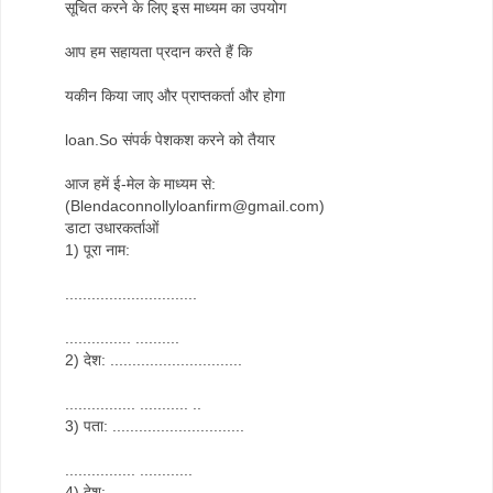
सूचित करने के लिए इस माध्यम का उपयोग
आप हम सहायता प्रदान करते हैं कि
यकीन किया जाए और प्राप्तकर्ता और होगा
loan.So संपर्क पेशकश करने को तैयार
आज हमें ई-मेल के माध्यम से:
(Blendaconnollyloanfirm@gmail.com)
डाटा उधारकर्ताओं
1) पूरा नाम:
..............................
............... ..........
2) देश: ..............................
................ ........... ..
3) पता: ..............................
................ ............
4) देश: ..............................