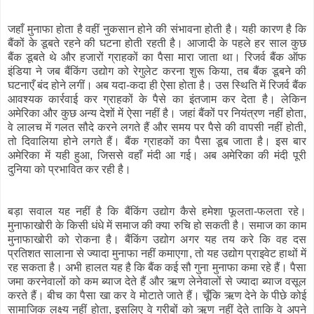
जहाँ मुनाफा होता है वहीं नुकसान होने की संभावना होती है। यही कारण है कि
बैंकों के डूबते रहने की घटना होती रहती है। आजादी के पहले हर साल कुछ
बैंक डूबते थे और हजारों ग्राहकों का पैसा मारा जाता था। रिजर्व बैंक ऑफ
इंडिया ने जब बैंकिंग उद्योग को रेगुलेट करना शुरू किया, तब बैंक डूबने की
घटनाएँ बंद होने लगीं। अब यदा-कदा ही ऐसा होता है। उस स्थिति में रिजर्व बैंक
आवश्यक कार्रवाई कर ग्राहकों के पैसे का इंतजाम कर देता है। लेकिन
अमेरिका और कुछ अन्य देशों में ऐसा नहीं है। जहां बैंकों पर नियंत्रण नहीं होता,
वे लालच में गलत सौदे करने लगते हैं और समय पर पैसे की वापसी नहीं होती,
तो दिवालिया होने लगते हैं। बैंक ग्राहकों का पैसा डूब जाता है। इस बार
अमेरिका में यही हुआ, जिससे वहाँ मंदी आ गई। अब अमेरिका की मंदी पूरी
दुनिया को प्रभावित कर रही है।
बड़ा सवाल यह नहीं है कि बैंकिंग उद्योग कैसे हमेशा फूलता-फलता रहे।
मुनाफाखोरी के किसी धंधे में समाज की क्या रुचि हो सकती है। समाज का काम
मुनाफाखोरी को रोकना है। बैंकिंग उद्योग अगर यह तय करे कि वह दस
प्रतिशत सालाना से ज्यादा मुनाफा नहीं कमाएगा, तो यह उद्योग प्राइवेट हाथों में
रह सकता है। अभी हालत यह है कि बैंक कई सौ गुना मुनाफा कमा रहे हैं। पैसा
जमा करनेवालों को कम ब्याज देते हैं और ऋण लेनेवालों से ज्यादा ब्याज वसूल
करते हैं। बीच का पैसा खा कर वे मोटाते जाते हैं। चूँकि ऋण देने के पीछे कोई
सामाजिक लक्ष्य नहीं होता, इसलिए वे गरीबों को ऋण नहीं देते ताकि वे अपने