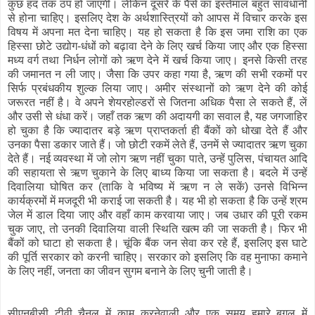
कुछ हद तक ठप हो जाएगी। लेकिन दूसरे के पैसे का इस्तेमाल बहुत सावधानी
से होना चाहिए। इसलिए देश के अर्थशास्त्रियों को आपस में विचार करके इस
विषय में अपना मत देना चाहिए। यह हो सकता है कि इस जमा राशि का एक
हिस्सा छोटे उद्योग-धंधों को बढ़ावा देने के लिए खर्च किया जाए और एक हिस्सा
मध्य वर्ग तथा निर्धन लोगों को ऋण देने में खर्च किया जाए। इनसे किसी तरह
की जमानत न ली जाए। जैसा कि उपर कहा गया है, ऋण की सभी रकमों पर
सिर्फ प्रबंधकीय शुल्क लिया जाए। अमीर संस्थानों को ऋण देने की कोई
जरूरत नहीं है। वे अपने शेयरहोल्डरों से जितना अधिक पैसा ले सकते हैं, लें
और उसी से धंधा करें। जहाँ तक ऋण की अदायगी का सवाल है, यह जगजाहिर
हो चुका है कि ज्यादातर बड़े ऋण प्राप्तकर्ता ही बैंकों को धोखा देते हैं और
उनका पैसा डकार जाते हैं। जो छोटी रकमें लेते हैं, उनमें से ज्यादातर ऋण चुका
देते हैं। नई व्यवस्था में जो लोग ऋण नहीं चुका पाते, उन्हें पुलिस, पंचायत आदि
की सहायता से ऋण चुकाने के लिए बाध्य किया जा सकता है। बदले में उन्हें
दिवालिया घोषित कर (ताकि वे भविष्य में ऋण न ले सकें) उनसे विभिन्न
कार्यक्रमों में मजदूरी भी कराई जा सकती है। यह भी हो सकता है कि उन्हें श्रम
जेल में डाल दिया जाए और वहाँ काम करवाया जाए। जब उधार की पूरी रकम
चुक जाए, तो उनकी दिवालिया वाली स्थिति खत्म की जा सकती है। फिर भी
बैंकों को घाटा हो सकता है। चूंकि बैंक जन सेवा कर रहे हैं, इसलिए इस घाटे
की पूर्ति सरकार को करनी चाहिए। सरकार को इसलिए कि वह मुनाफा कमाने
के लिए नहीं, जनता का जीवन सुगम बनाने के लिए चुनी जाती है।
सीएनबीसी टीवी चैनल में काम करनेवाली और एक समय हमारे बगल में