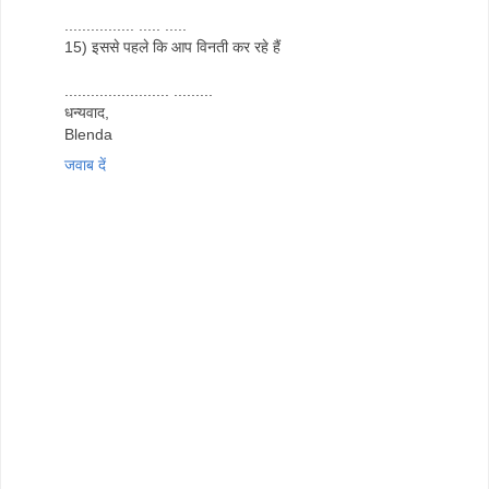
................ ..... .....
15) इससे पहले कि आप विनती कर रहे हैं
........................ .........
धन्यवाद,
Blenda
जवाब दें