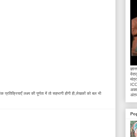
ज्ञा
वेदप
मंत्
ICCR
अकाद
 प्रतिक्रियाएँ लक्ष्य की पूर्णता में तो सहभागी होंगी ही,लेखकों को बल भी
अंतर
Po