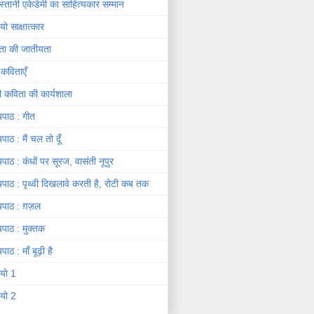
दुस्तानी एकेडेमी का साहित्यकार सम्मान
यो साक्षात्कार
ता की जातीयता
 कविताएँ
दी कविता की कार्यशाला
यपाठ : गीत
यपाठ : मैं चल तो दूँ
यपाठ : कंधों पर सूरज, वासंती नूपुर
यपाठ : पृथ्वी दिखलावे करती है, रोटी कब तक
यपाठ : ग़ज़ल
यपाठ : मुक्तक
पाठ : माँ बूढ़ी है
ियो 1
ियो 2