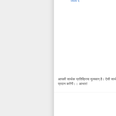
जवाब दें
आपकी सार्थक प्रतिक्रिया मूल्यवान् है। ऐसी सार्थक
प्रदान करेंगी।। आभार!