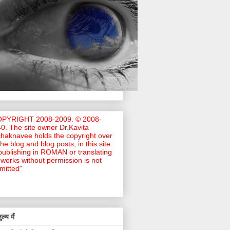
OPYRIGHT 2008-2009. © 2008-
0. The site owner Dr.Kavita
haknavee holds the copyright over
 the blog and blog posts, in this site.
ublishing in ROMAN or translating
works without permission is not
mitted"
ल्य मैं