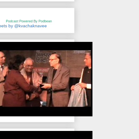
Podcast Powered By Podbean
eets by @kvachaknavee