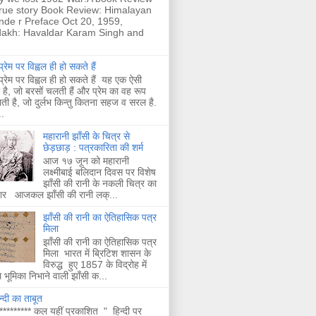
true story Book Review: Himalayan
nde r Preface Oct 20, 1959,
akh: Havaldar Karam Singh and
्रेम पर विह्वल ही हो सकते हैं
्रेम पर विह्वल ही हो सकते हैं यह एक ऐसी
है, जो बरसों चलती हैं और प्रेम का वह रूप
ती है, जो दुर्लभ किन्तु कितना सहज व सरल है.
.
महारानी झाँसी के चित्र से
छेड़छाड़ : पत्रकारिता की शर्म
आज १७ जून को महारानी
लक्ष्मीबाई बलिदान दिवस पर विशेष
झाँसी की रानी के नकली चित्र का
चार आजकल झाँसी की रानी लक्...
झाँसी की रानी का ऐतिहासिक पत्र
मिला
झाँसी की रानी का ऐतिहासिक पत्र
मिला भारत में ब्रिटिश शासन के
विरुद्ध हुए 1857 के विद्रोह में
भूमिका निभाने वाली झाँसी क...
न्दी का ताबूत
********* कल यहीं प्रकाशित " हिन्दी पर