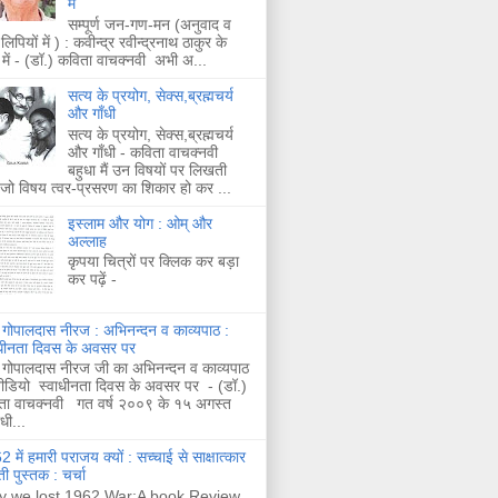
में
सम्पूर्ण जन-गण-मन (अनुवाद व
लिपियों में ) : कवीन्द्र रवीन्द्रनाथ ठाकुर के
 में - (डॉ.) कविता वाचक्नवी अभी अ...
सत्य के प्रयोग, सेक्स,ब्रह्मचर्य
और गाँधी
सत्य के प्रयोग, सेक्स,ब्रह्मचर्य
और गाँधी - कविता वाचक्नवी
बहुधा मैं उन विषयों पर लिखती
 जो विषय त्वर-प्रसरण का शिकार हो कर ...
इस्लाम और योग : ओम् और
अल्लाह
कृपया चित्रों पर क्लिक कर बड़ा
कर पढ़ें -
 गोपालदास नीरज : अभिनन्दन व काव्यपाठ :
ाधीनता दिवस के अवसर पर
 गोपालदास नीरज जी का अभिनन्दन व काव्यपाठ
ीडियो स्वाधीनता दिवस के अवसर पर - (डॉ.)
ता वाचक्नवी गत वर्ष २००९ के १५ अगस्त
ाधी...
 में हमारी पराजय क्यों : सच्चाई से साक्षात्कार
ी पुस्तक : चर्चा
 we lost 1962 War:A book Review