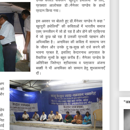
उनके कविता संकलन "खुरदुरी हथेलियाँ" के लिए,
प्रख्यात आलोचक डॊ।मैनेजर पाण्डेय के हाथों
प्रदान किया गया।
इस अवसर पर बोलते हुए डॊ.मैनेजर पाण्डेय ने कहा "
खुरदुरी हथेलियाँ" की कविताओं में भारतीय समाज
एवम् जनजीवन में जो हो रहा है और होने की प्रक्रिया
में जो कुछ खो रहा है उसकी प्रभावी पहचान और
अभिव्यक्ति है। अनामिका की कविता में सामान्य जन
के जीवन और उनके दु:ख-सुख को दर्ज करने की
भावना प्रबल है, इसलिए केदारनाथ अग्रवाल के
वैचारिक मूल्यों के बहुत करीब हैं। मैनेजर पान्डेय के
अतिरिक्त जितेन्द्र श्रीवास्तव व पत्रकार अंजना
बख्शी ने भी अनामिका को सम्मान हेतु शुभकामनाएँ
दीं।
्षण
 को
 और
"अक्ष
डेय
डॊ.
नित
धाई